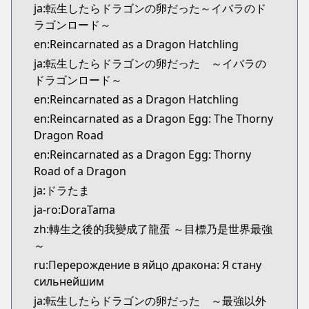
ja:転生したらドラゴンの卵だった～イバラのド
ラゴンロード～
en:Reincarnated as a Dragon Hatchling
ja:転生したらドラゴンの卵だった ～イバラの
ドラゴンロード～
en:Reincarnated as a Dragon Hatchling
en:Reincarnated as a Dragon Egg: The Thorny
Dragon Road
en:Reincarnated as a Dragon Egg: Thorny
Road of a Dragon
ja:ドラたま
ja-ro:DoraTama
zh:轉生之後的我變成了龍蛋 ～目標乃是世界最強
～
ru:Перерождение в яйцо дракона: Я стану
сильнейшим
ja:転生したらドラゴンの卵だった ～最強以外