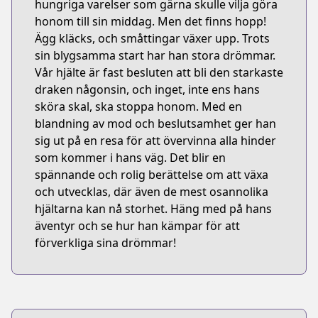
hungriga varelser som gärna skulle vilja göra
honom till sin middag. Men det finns hopp!
Ägg kläcks, och småttingar växer upp. Trots
sin blygsamma start har han stora drömmar.
Vår hjälte är fast besluten att bli den starkaste
draken någonsin, och inget, inte ens hans
sköra skal, ska stoppa honom. Med en
blandning av mod och beslutsamhet ger han
sig ut på en resa för att övervinna alla hinder
som kommer i hans väg. Det blir en
spännande och rolig berättelse om att växa
och utvecklas, där även de mest osannolika
hjältarna kan nå storhet. Häng med på hans
äventyr och se hur han kämpar för att
förverkliga sina drömmar!