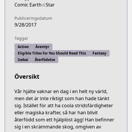
Comic Earth☆Star
Publiceringsdatum
9/28/2017
Taggar
Action
Äventyr
Eligible Titles for You Should Read This
Fantasy
Isekai
Återfödelse
Översikt
Vår hjälte vaknar en dag i en helt ny värld,
men det är inte riktigt som han hade tänkt
sig. Istället för att ha coola stridsfärdigheter
eller magiska krafter, så har han blivit
återfödd som ett hjälplöst ägg! Han befinner
sig i en skrämmande skog, omgiven av