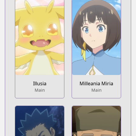
Illusia
Milleania Miria
Main
Main