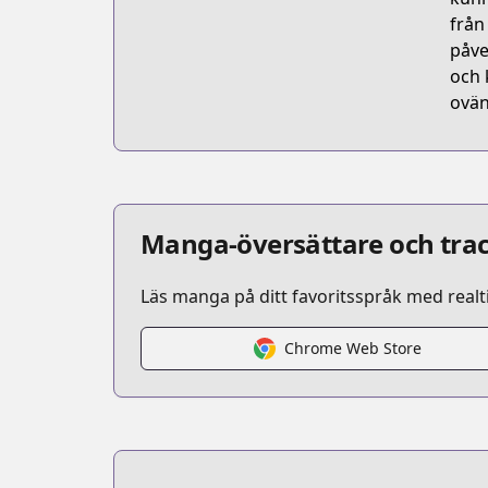
från
påve
och 
ovän
Manga-översättare och trac
Läs manga på ditt favoritsspråk med realt
Chrome Web Store