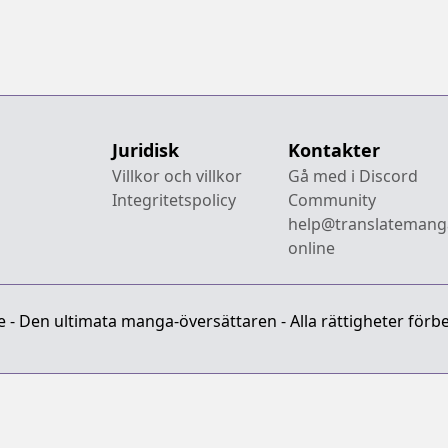
Juridisk
Kontakter
Villkor och villkor
Gå med i Discord
Integritetspolicy
Community
help@translatemang
online
- Den ultimata manga-översättaren - Alla rättigheter förbe