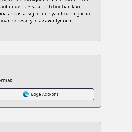
 hänt under dessa år och hur han kan
nna anpassa sig till de nya utmaningarna
nnande resa fylld av äventyr och
ormar.
Edge Add-ons