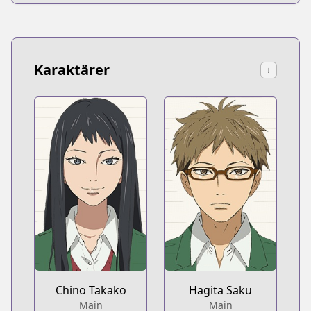
Karaktärer
↓
Chino Takako
Hagita Saku
Main
Main