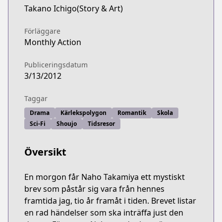
Takano Ichigo(Story & Art)
Förläggare
Monthly Action
Publiceringsdatum
3/13/2012
Taggar
Drama
Kärlekspolygon
Romantik
Skola
Sci-Fi
Shoujo
Tidsresor
Översikt
En morgon får Naho Takamiya ett mystiskt
brev som påstår sig vara från hennes
framtida jag, tio år framåt i tiden. Brevet listar
en rad händelser som ska inträffa just den