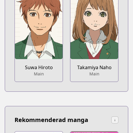
Suwa Hiroto
Takamiya Naho
Main
Main
Rekommenderad manga
↓