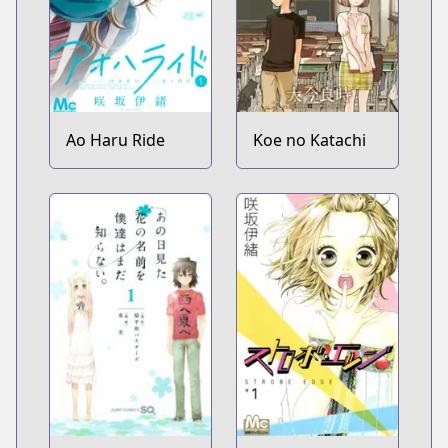
Ao Haru Ride
Koe no Katachi