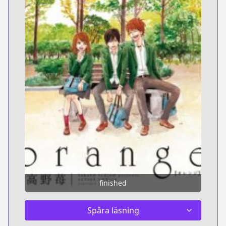
finished
Spåra läsning