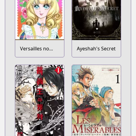
Versailles no
Ayeshah's Secret
Bara