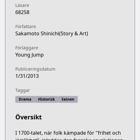
Läsare
68258
Författare
Sakamoto Shinichi(Story & Art)
Förläggare
Young Jump
Publiceringsdatum
1/31/2013
Taggar
Drama
Historisk
Seinen
Översikt
I 1700-talet, när folk kämpade för "frihet och