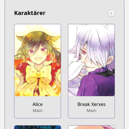
Karaktärer
↓
Alice
Break Xerxes
Main
Main