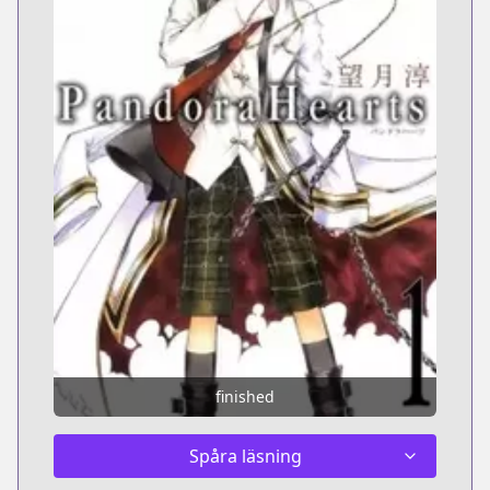
finished
Spåra läsning