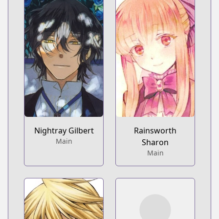
Nightray Gilbert
Rainsworth
Main
Sharon
Main