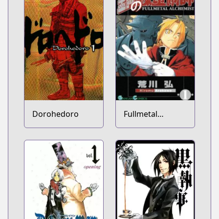
Dorohedoro
Fullmetal
Alchemist