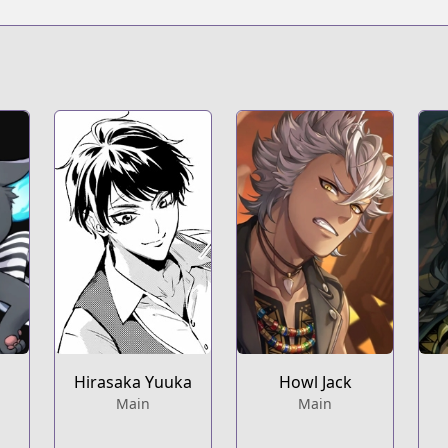
Hirasaka Yuuka
Howl Jack
Main
Main