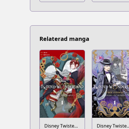
Relaterad manga
Disney Twisted-
Disney Twisted