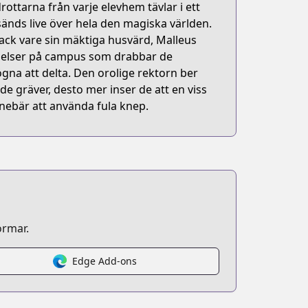
rottarna från varje elevhem tävlar i ett
sänds live över hela den magiska världen.
ack vare sin mäktiga husvärd, Malleus
ändelser på campus som drabbar de
ögna att delta. Den orolige rektorn ber
 gräver, desto mer inser de att en viss
nebär att använda fula knep.
ormar.
Edge Add-ons