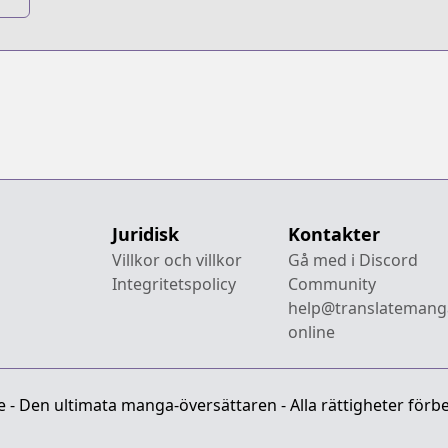
he
e
Juridisk
Kontakter
Villkor och villkor
Gå med i Discord
Integritetspolicy
Community
help@translatemang
online
- Den ultimata manga-översättaren - Alla rättigheter förbe