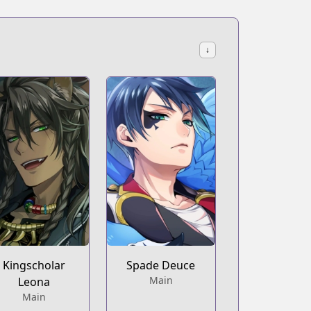
↓
Kingscholar
Spade Deuce
Main
Leona
Main