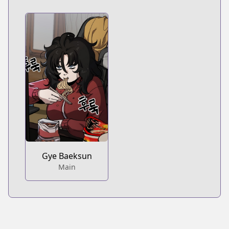
Gye Baeksun
Main