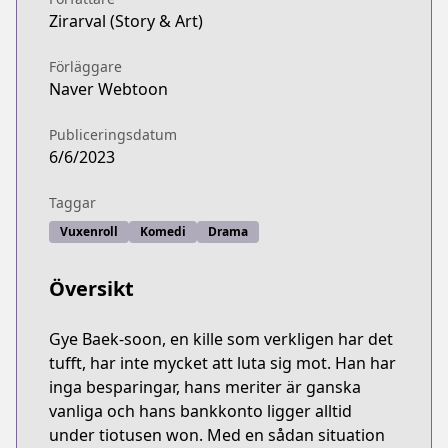
Zirarval (Story & Art)
Förläggare
Naver Webtoon
Publiceringsdatum
6/6/2023
Taggar
Vuxenroll
Komedi
Drama
Översikt
Gye Baek-soon, en kille som verkligen har det
tufft, har inte mycket att luta sig mot. Han har
inga besparingar, hans meriter är ganska
vanliga och hans bankkonto ligger alltid
under tiotusen won. Med en sådan situation