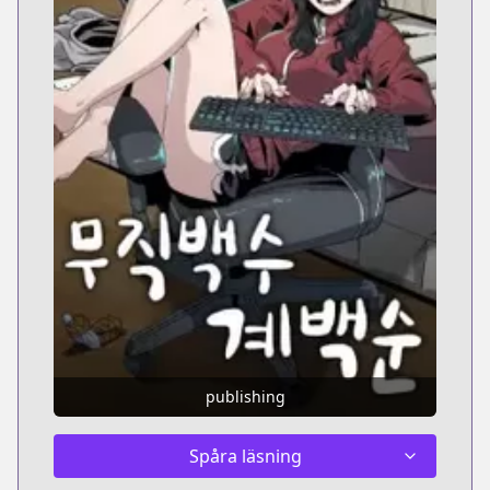
publishing
Spåra läsning