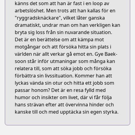
känns det som att han är fast i en loop av
arbetslöshet. Men trots att han kallas för en
"ryggradsknäckare", vilket låter ganska
dramatiskt, undrar man om han verkligen kan
bryta sig loss från sin nuvarande situation.
Det är en berättelse om att kämpa mot
motgångar och att försöka hitta sin plats i
världen när allt verkar gå emot en. Gye Baek-
soon står inför utmaningar som många kan
relatera till, som att söka jobb och försöka
förbättra sin livssituation. Kommer han att
lyckas vända sin otur och hitta ett jobb som
passar honom? Det är en resa fylld med
humor och insikter om livet, där vi får följa
hans strävan efter att övervinna hinder och
kanske till och med upptäcka sin egen styrka.