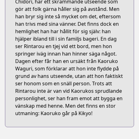
Chidori, har ett skrämmande utseende som
gör att folk gärna håller sig på avstånd. Men
han bryr sig inte så mycket om det, eftersom
han trivs med sina vänner. Det finns dock en
hemlighet han har hållit för sig själv: han
hjälper ibland till i sin familjs bageri. En dag
ser Rintarou en tjej vid ett bord, men hon
springer iväg innan han hinner säga något.
Dagen efter får han en ursäkt från Kaoruko
Waguri, som förklarar att hon inte flydde på
grund av hans utseende, utan att hon faktiskt
ser honom som en snäll person. Trots att
Rintarou inte är van vid Kaorukos sprudlande
personlighet, ser han fram emot att bygga en
vänskap med henne. Men det finns en stor
utmaning: Kaoruko går på Kikyo!