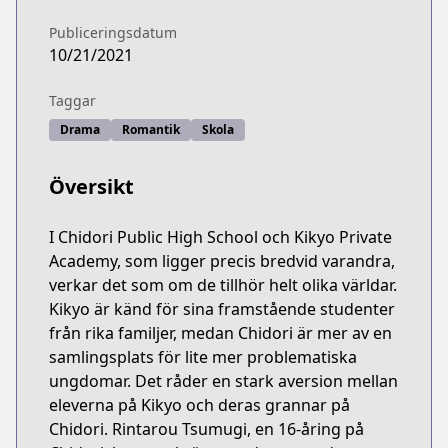
Publiceringsdatum
10/21/2021
Taggar
Drama
Romantik
Skola
Översikt
I Chidori Public High School och Kikyo Private
Academy, som ligger precis bredvid varandra,
verkar det som om de tillhör helt olika världar.
Kikyo är känd för sina framstående studenter
från rika familjer, medan Chidori är mer av en
samlingsplats för lite mer problematiska
ungdomar. Det råder en stark aversion mellan
eleverna på Kikyo och deras grannar på
Chidori. Rintarou Tsumugi, en 16-åring på