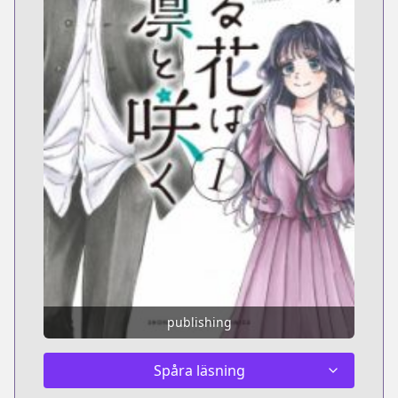
publishing
Spåra läsning