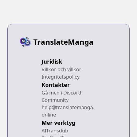
TranslateManga
Juridisk
Villkor och villkor
Integritetspolicy
Kontakter
Gå med i Discord
Community
help@translatemanga.
online
Mer verktyg
AITransdub