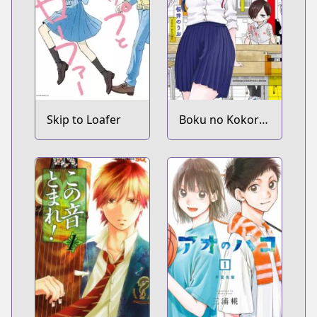
Skip to Loafer
Boku no Kokoro
no Yabai Yatsu