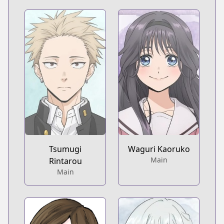
Tsumugi
Waguri Kaoruko
Main
Rintarou
Main