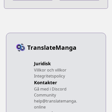
TranslateManga
Juridisk
Villkor och villkor
Integritetspolicy
Kontakter
Gå med i Discord
Community
help@translatemanga.
online