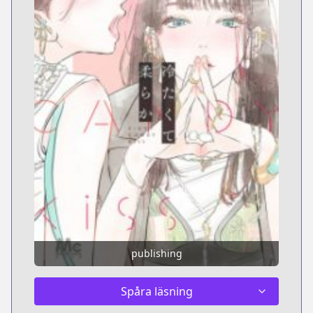
publishing
Spåra läsning