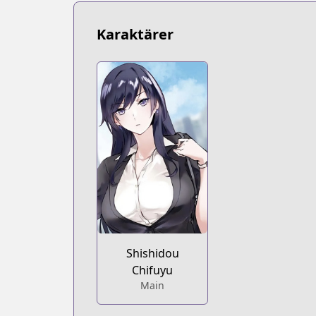
Karaktärer
Shishidou
Chifuyu
Main