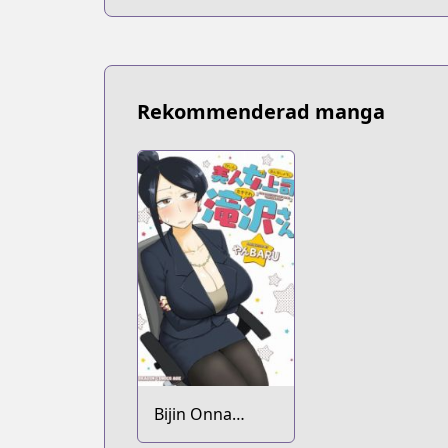
Rekommenderad manga
Bijin Onna
Joushi Takizawa-