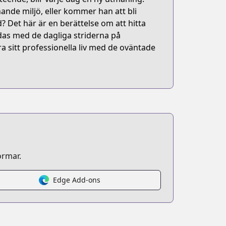
nde miljö, eller kommer han att bli
 Det här är en berättelse om att hitta
ndas med de dagliga striderna på
 sitt professionella liv med de oväntade
ormar.
Edge Add-ons