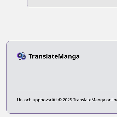
san
TranslateManga
Ur- och upphovsrätt © 2025 TranslateManga.online 