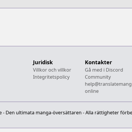
Juridisk
Kontakter
Villkor och villkor
Gå med i Discord
Integritetspolicy
Community
help@translatemang
online
- Den ultimata manga-översättaren - Alla rättigheter förbe