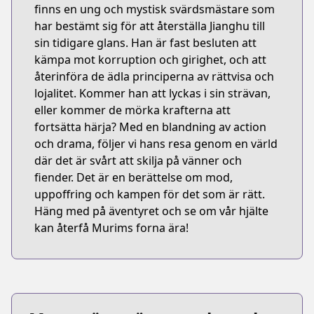
finns en ung och mystisk svärdsmästare som
har bestämt sig för att återställa Jianghu till
sin tidigare glans. Han är fast besluten att
kämpa mot korruption och girighet, och att
återinföra de ädla principerna av rättvisa och
lojalitet. Kommer han att lyckas i sin strävan,
eller kommer de mörka krafterna att
fortsätta härja? Med en blandning av action
och drama, följer vi hans resa genom en värld
där det är svårt att skilja på vänner och
fiender. Det är en berättelse om mod,
uppoffring och kampen för det som är rätt.
Häng med på äventyret och se om vår hjälte
kan återfå Murims forna ära!