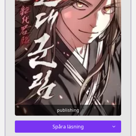
publishing
Spåra läsning