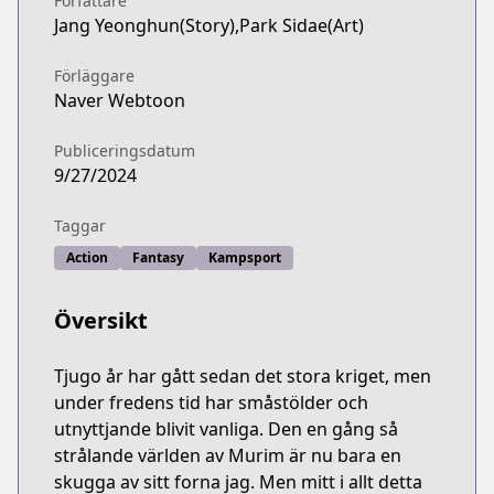
Författare
Jang Yeonghun(Story),Park Sidae(Art)
Förläggare
Naver Webtoon
Publiceringsdatum
9/27/2024
Taggar
Action
Fantasy
Kampsport
Översikt
Tjugo år har gått sedan det stora kriget, men
under fredens tid har småstölder och
utnyttjande blivit vanliga. Den en gång så
strålande världen av Murim är nu bara en
skugga av sitt forna jag. Men mitt i allt detta