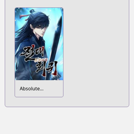
Absolute
Regression