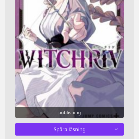
publishing
Spåra läsning