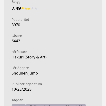
Betyg
7.49
★
★
★
★
★
Popularitet
3970
Läsare
6442
Författare
Hakuri (Story & Art)
Förläggare
Shounen Jump+
Publiceringsdatum
10/23/2025
Taggar