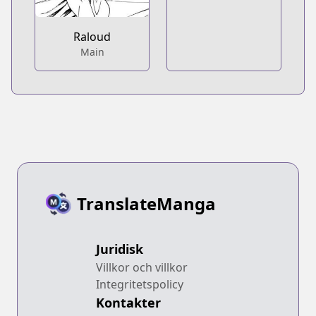
Raloud
Main
TranslateManga
Juridisk
Villkor och villkor
Integritetspolicy
Kontakter