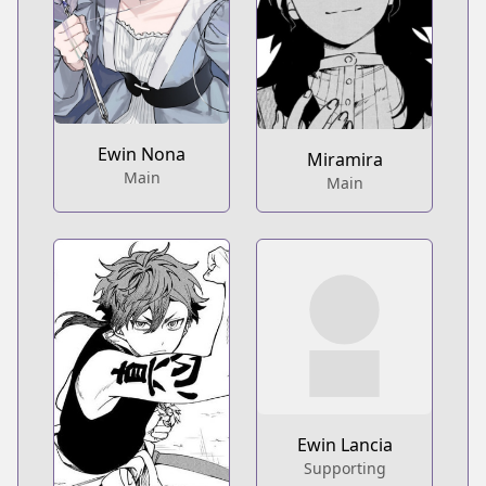
Ewin Nona
Miramira
Main
Main
Ewin Lancia
Supporting