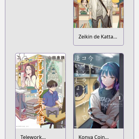
Zeikin de Katta
Hon
Telework
Konya Coin