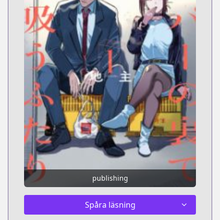
publishing
Spåra läsning