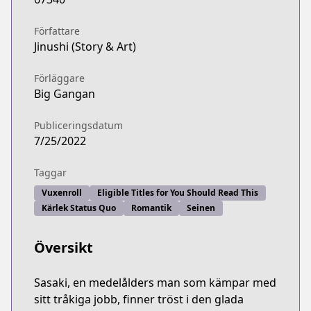
Författare
Jinushi (Story & Art)
Förläggare
Big Gangan
Publiceringsdatum
7/25/2022
Taggar
Vuxenroll
Eligible Titles for You Should Read This
Kärlek Status Quo
Romantik
Seinen
Översikt
Sasaki, en medelålders man som kämpar med
sitt tråkiga jobb, finner tröst i den glada