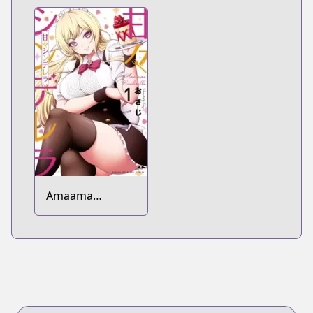
Amaama
Cinderella