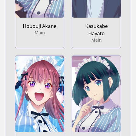
Hououji Akane
Kasukabe
Main
Hayato
Main