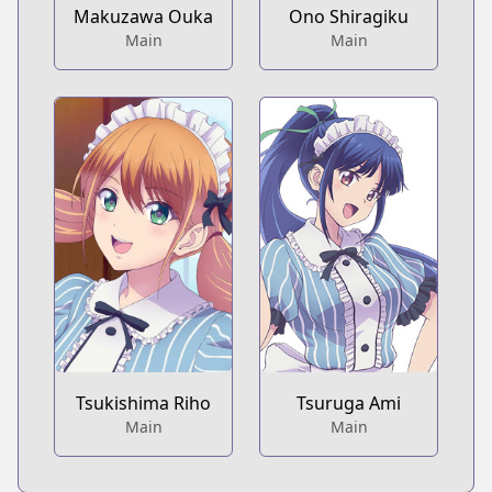
Makuzawa Ouka
Ono Shiragiku
Main
Main
Tsukishima Riho
Tsuruga Ami
Main
Main