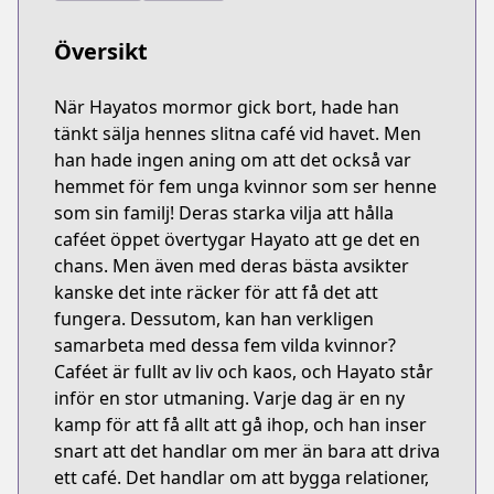
Översikt
När Hayatos mormor gick bort, hade han
tänkt sälja hennes slitna café vid havet. Men
han hade ingen aning om att det också var
hemmet för fem unga kvinnor som ser henne
som sin familj! Deras starka vilja att hålla
caféet öppet övertygar Hayato att ge det en
chans. Men även med deras bästa avsikter
kanske det inte räcker för att få det att
fungera. Dessutom, kan han verkligen
samarbeta med dessa fem vilda kvinnor?
Caféet är fullt av liv och kaos, och Hayato står
inför en stor utmaning. Varje dag är en ny
kamp för att få allt att gå ihop, och han inser
snart att det handlar om mer än bara att driva
ett café. Det handlar om att bygga relationer,