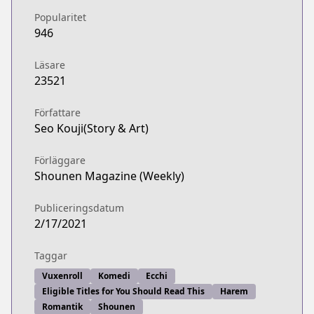
Popularitet
946
Läsare
23521
Författare
Seo Kouji(Story & Art)
Förläggare
Shounen Magazine (Weekly)
Publiceringsdatum
2/17/2021
Taggar
Vuxenroll
Komedi
Ecchi
Eligible Titles for You Should Read This
Harem
Romantik
Shounen