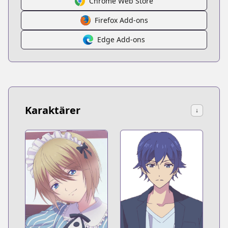
Chrome Web Store
Firefox Add-ons
Edge Add-ons
Karaktärer
↓