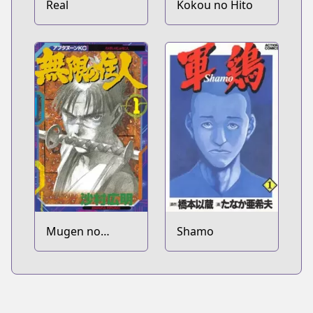
Real
Kokou no Hito
Mugen no
Shamo
Juunin