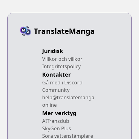
TranslateManga
Juridisk
Villkor och villkor
Integritetspolicy
Kontakter
Gå med i Discord
Community
help@translatemanga.
online
Mer verktyg
AITransdub
SkyGen Plus
Sora vattenstämplare