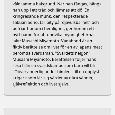
våldsamma bakgrund. När han fångas, hängs
han upp i ett träd och lämnas att dö. En
kringresande munk, den respekterade
Takuan Soho, tar pity på "djävulsbarnet" och
befriar honom i hemlighet, ger honom ett
nytt namn för att undvika myndigheternas
jakt: Musashi Miyamoto. Vagabond är en
fiktiv berättelse om livet för en av Japans mest
berömda svärdsmän, "Svärdets helgon"
Musashi Miyamoto. Berättelsen följer hans
resa från en svärdskämpe som bara vill bli
"Oövervinnerlig under himlen" till en upplyst
krigare som lär sig värdet av nära vänner,
självreflektion och livet självt.