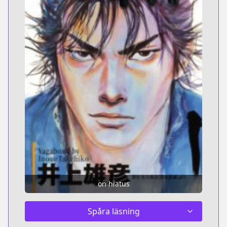
on hiatus
Spåra läsning