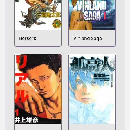
Berserk
Vinland Saga