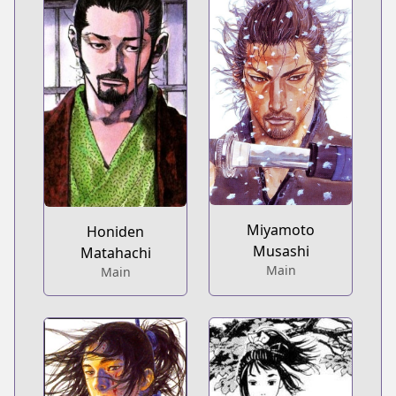
Miyamoto
Honiden
Musashi
Matahachi
Main
Main