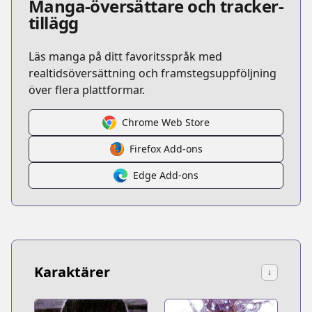
Manga-översättare och tracker-
tillägg
Läs manga på ditt favoritsspråk med
realtidsöversättning och framstegsuppföljning
över flera plattformar.
Chrome Web Store
Firefox Add-ons
Edge Add-ons
Karaktärer
↓