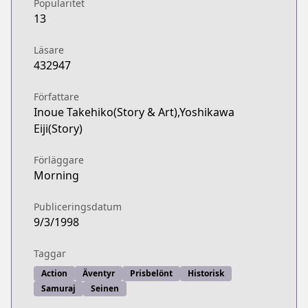
Popularitet
13
Läsare
432947
Författare
Inoue Takehiko(Story & Art),Yoshikawa
Eiji(Story)
Förläggare
Morning
Publiceringsdatum
9/3/1998
Taggar
Action
Äventyr
Prisbelönt
Historisk
Samuraj
Seinen