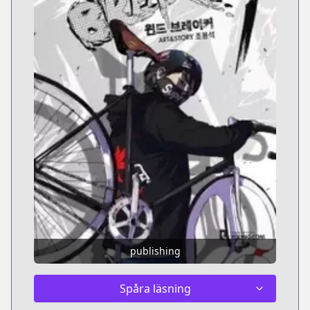
publishing
Spåra läsning