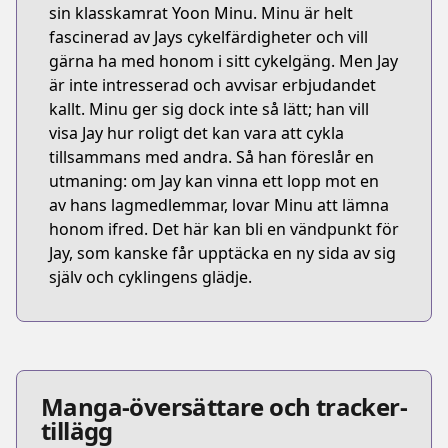
sin klasskamrat Yoon Minu. Minu är helt
fascinerad av Jays cykelfärdigheter och vill
gärna ha med honom i sitt cykelgäng. Men Jay
är inte intresserad och avvisar erbjudandet
kallt. Minu ger sig dock inte så lätt; han vill
visa Jay hur roligt det kan vara att cykla
tillsammans med andra. Så han föreslår en
utmaning: om Jay kan vinna ett lopp mot en
av hans lagmedlemmar, lovar Minu att lämna
honom ifred. Det här kan bli en vändpunkt för
Jay, som kanske får upptäcka en ny sida av sig
själv och cyklingens glädje.
Manga-översättare och tracker-
tillägg