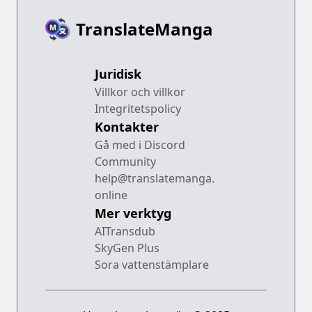
TranslateManga
Juridisk
Villkor och villkor
Integritetspolicy
Kontakter
Gå med i Discord
Community
help@translatemanga.
online
Mer verktyg
AITransdub
SkyGen Plus
Sora vattenstämplare