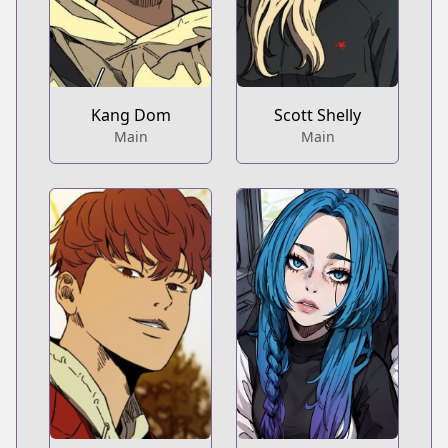
Kang Dom
Scott Shelly
Main
Main