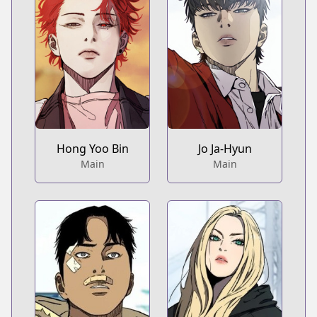
Hong Yoo Bin
Jo Ja-Hyun
Main
Main