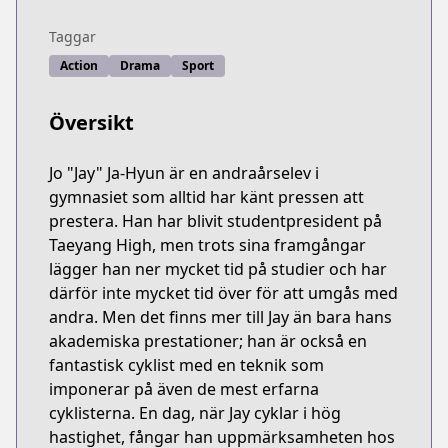
Taggar
Action
Drama
Sport
Översikt
Jo "Jay" Ja-Hyun är en andraårselev i
gymnasiet som alltid har känt pressen att
prestera. Han har blivit studentpresident på
Taeyang High, men trots sina framgångar
lägger han ner mycket tid på studier och har
därför inte mycket tid över för att umgås med
andra. Men det finns mer till Jay än bara hans
akademiska prestationer; han är också en
fantastisk cyklist med en teknik som
imponerar på även de mest erfarna
cyklisterna. En dag, när Jay cyklar i hög
hastighet, fångar han uppmärksamheten hos