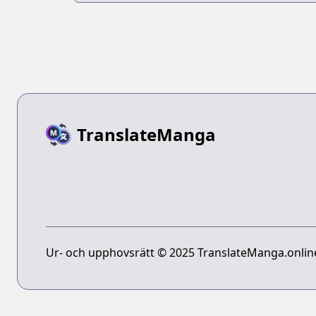
TranslateManga
Ur- och upphovsrätt © 2025 TranslateManga.online 