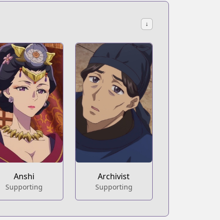
↓
Anshi
Archivist
Supporting
Supporting