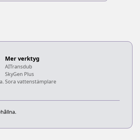
Mer verktyg
AITransdub
SkyGen Plus
a.
Sora vattenstämplare
hållna.