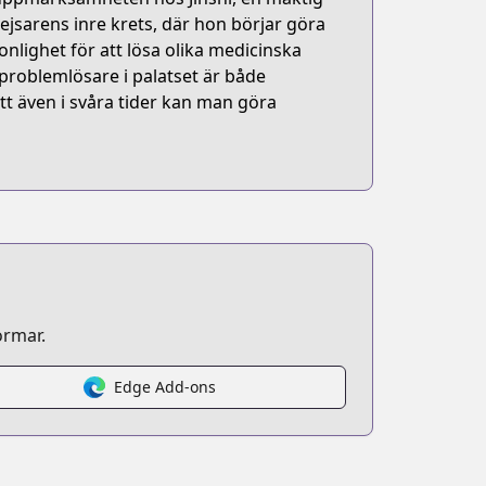
jsarens inre krets, där hon börjar göra
lighet för att lösa olika medicinska
 problemlösare i palatset är både
t även i svåra tider kan man göra
ormar.
Edge Add-ons