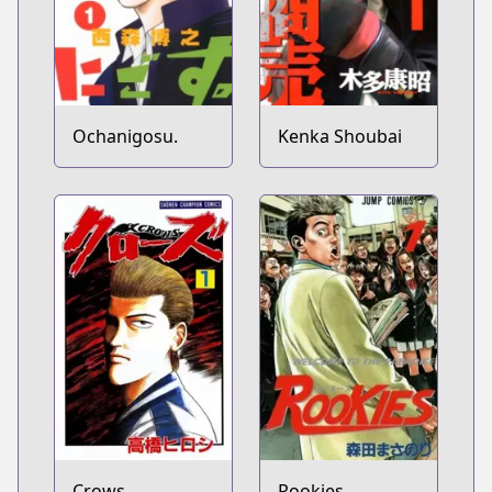
Ochanigosu.
Kenka Shoubai
Crows
Rookies