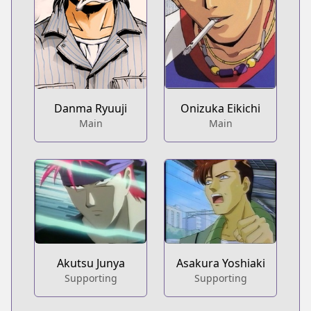
Danma Ryuuji
Onizuka Eikichi
Main
Main
Akutsu Junya
Asakura Yoshiaki
Supporting
Supporting