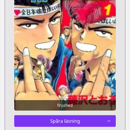
finished
Spåra läsning