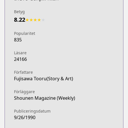
Betyg
8.22
★
★
★
★
★
Popularitet
835
Läsare
24166
Författare
Fujisawa Tooru(Story & Art)
Förläggare
Shounen Magazine (Weekly)
Publiceringsdatum
9/26/1990