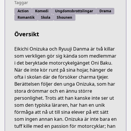
Taggar
Action
Komedi
Ungdomsbrottslingar
Drama
Romantik
Skola
Shounen
Översikt
Eikichi Onizuka och Ryuuji Danma är två killar
som verkligen gör sig kända som medlemmar
i det beryktade motorcykelgänget Oni Baku.
När de inte kör runt på sina hojar, hänger de
ofta i skolan där de försöker charma tjejer.
Berättelsen följer den unga Onizuka, som har
stora drömmar och en ännu större
personlighet. Trots att han kanske inte ser ut
som den typiska läraren, har han en unik
förmåga att nå ut till sina elever på ett sätt
som ingen annan kan. Onizuka är inte bara en
tuff kille med en passion för motorcyklar; han