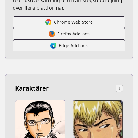
realtidsöversättning och framstegsuppföljning
över flera plattformar.
Chrome Web Store
Firefox Add-ons
Edge Add-ons
Karaktärer
↓