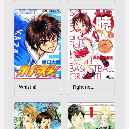
Whistle!
Fight no
Akatsuki