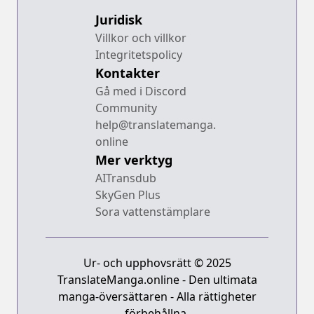
Juridisk
Villkor och villkor
Integritetspolicy
Kontakter
Gå med i Discord
Community
help@translatemanga.
online
Mer verktyg
AITransdub
SkyGen Plus
Sora vattenstämplare
Ur- och upphovsrätt © 2025
TranslateManga.online - Den ultimata
manga-översättaren - Alla rättigheter
förbehållna.