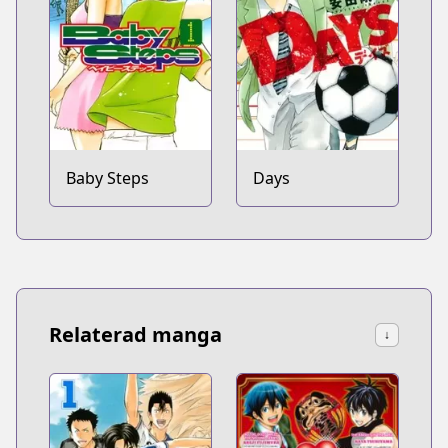
Baby Steps
Days
Relaterad manga
↓