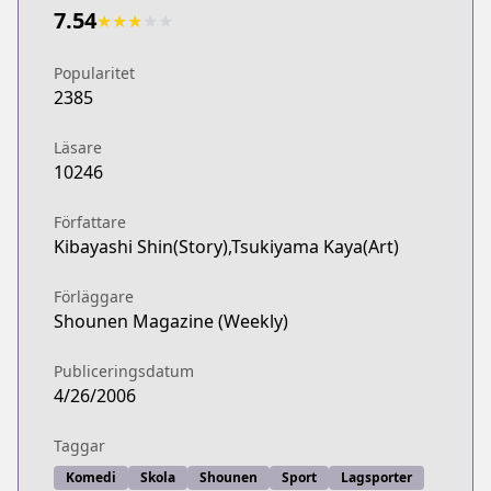
7.54
★
★
★
★
★
Popularitet
2385
Läsare
10246
Författare
Kibayashi Shin(Story),Tsukiyama Kaya(Art)
Förläggare
Shounen Magazine (Weekly)
Publiceringsdatum
4/26/2006
Taggar
Komedi
Skola
Shounen
Sport
Lagsporter