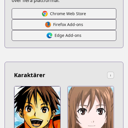
över flera plattformar.
Chrome Web Store
Firefox Add-ons
Edge Add-ons
Karaktärer
↓