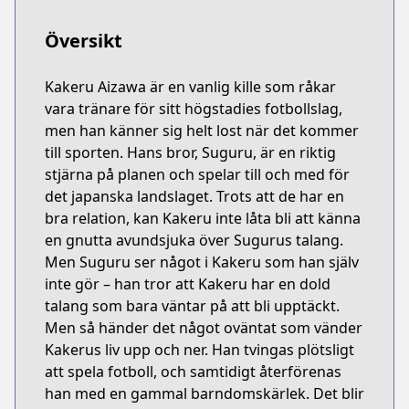
Översikt
Kakeru Aizawa är en vanlig kille som råkar
vara tränare för sitt högstadies fotbollslag,
men han känner sig helt lost när det kommer
till sporten. Hans bror, Suguru, är en riktig
stjärna på planen och spelar till och med för
det japanska landslaget. Trots att de har en
bra relation, kan Kakeru inte låta bli att känna
en gnutta avundsjuka över Sugurus talang.
Men Suguru ser något i Kakeru som han själv
inte gör – han tror att Kakeru har en dold
talang som bara väntar på att bli upptäckt.
Men så händer det något oväntat som vänder
Kakerus liv upp och ner. Han tvingas plötsligt
att spela fotboll, och samtidigt återförenas
han med en gammal barndomskärlek. Det blir