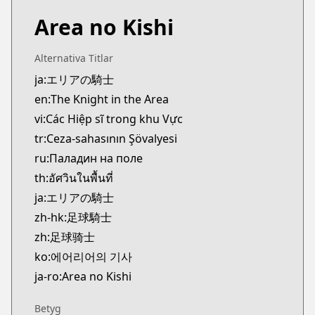
Area no Kishi
Alternativa Titlar
ja:エリアの騎士
en:The Knight in the Area
vi:Các Hiệp sĩ trong khu Vực
tr:Ceza-sahasının Şövalyesi
ru:Паладин на поле
th:อัศวินในพื้นที่
ja:エリアの騎士
zh-hk:足球騎士
zh:足球骑士
ko:에어리어의 기사
ja-ro:Area no Kishi
Betyg