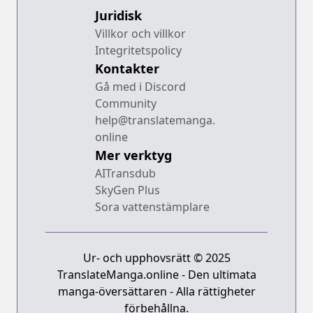
Juridisk
Villkor och villkor
Integritetspolicy
Kontakter
Gå med i Discord
Community
help@translatemanga.
online
Mer verktyg
AITransdub
SkyGen Plus
Sora vattenstämplare
Ur- och upphovsrätt © 2025
TranslateManga.online - Den ultimata
manga-översättaren - Alla rättigheter
förbehållna.