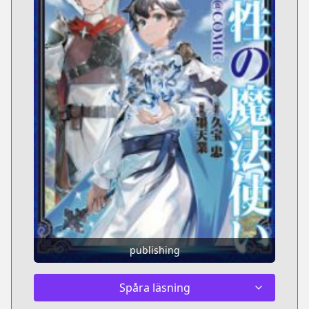
publishing
Spåra läsning