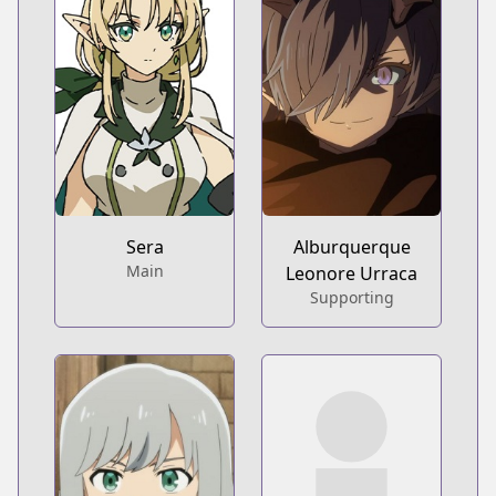
Sera
Alburquerque
Main
Leonore Urraca
Supporting