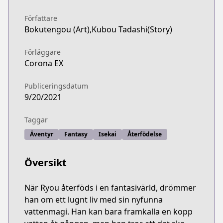
Författare
Bokutengou (Art),Kubou Tadashi(Story)
Förläggare
Corona EX
Publiceringsdatum
9/20/2021
Taggar
Äventyr
Fantasy
Isekai
Återfödelse
Översikt
När Ryou återföds i en fantasivärld, drömmer
han om ett lugnt liv med sin nyfunna
vattenmagi. Han kan bara framkalla en kopp