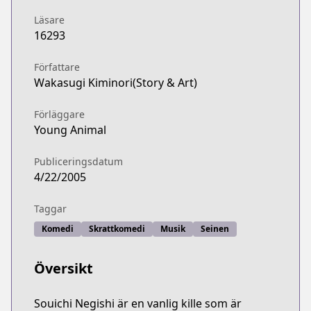
Läsare
16293
Författare
Wakasugi Kiminori(Story & Art)
Förläggare
Young Animal
Publiceringsdatum
4/22/2005
Taggar
Komedi
Skrattkomedi
Musik
Seinen
Översikt
Souichi Negishi är en vanlig kille som är