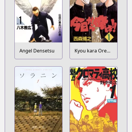
Angel Densetsu
Kyou kara Ore
wa!!