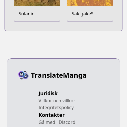
Solanin
Sakigake!!
Cromartie
Koukou
TranslateManga
Juridisk
Villkor och villkor
Integritetspolicy
Kontakter
Gå med i Discord