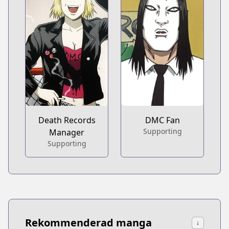
Death Records
DMC Fan
Supporting
Manager
Supporting
Rekommenderad manga
↓