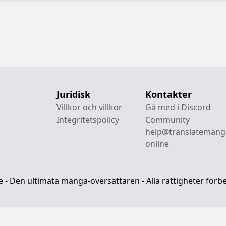
Juridisk
Kontakter
Villkor och villkor
Gå med i Discord
Integritetspolicy
Community
help@translatemang
online
- Den ultimata manga-översättaren - Alla rättigheter förbe