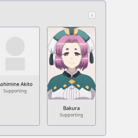
↓
Ashimine Akito
Supporting
Bakura
Supporting