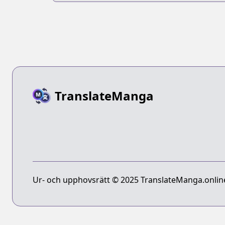
TranslateManga
Ur- och upphovsrätt © 2025 TranslateManga.online 