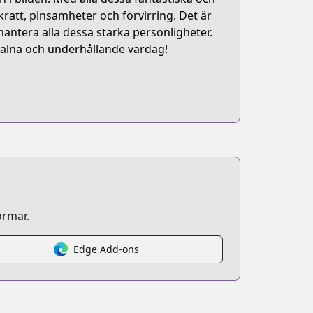
skratt, pinsamheter och förvirring. Det är
antera alla dessa starka personligheter.
galna och underhållande vardag!
ormar.
Edge Add-ons