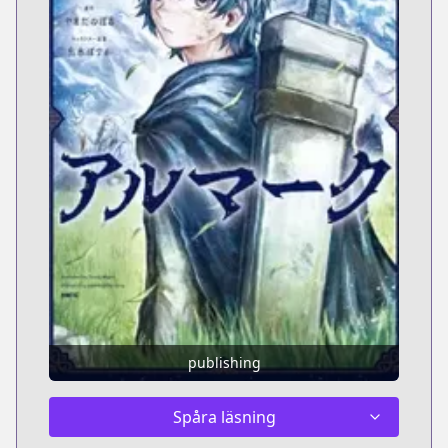
publishing
Spåra läsning