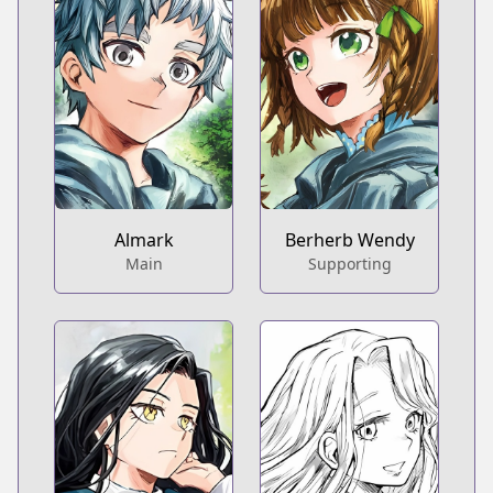
Almark
Berherb Wendy
Main
Supporting