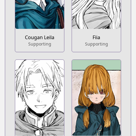
Cougan Leila
Fiia
Supporting
Supporting