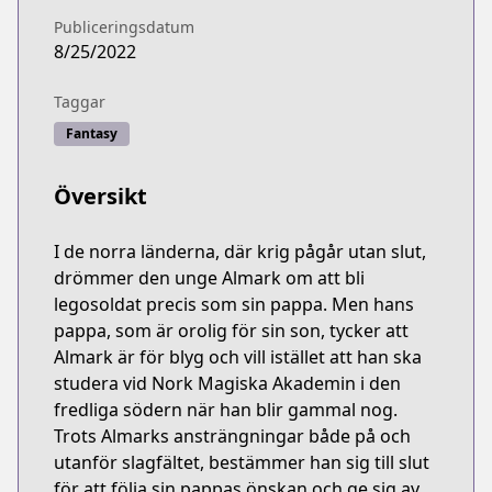
Publiceringsdatum
8/25/2022
Taggar
Fantasy
Översikt
I de norra länderna, där krig pågår utan slut,
drömmer den unge Almark om att bli
legosoldat precis som sin pappa. Men hans
pappa, som är orolig för sin son, tycker att
Almark är för blyg och vill istället att han ska
studera vid Nork Magiska Akademin i den
fredliga södern när han blir gammal nog.
Trots Almarks ansträngningar både på och
utanför slagfältet, bestämmer han sig till slut
för att följa sin pappas önskan och ge sig av