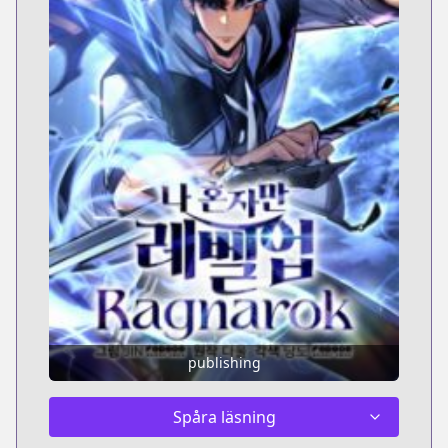
publishing
Spåra läsning