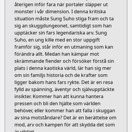
återigen inför fara när portaler släpper ut
monster i vår dimension. I denna kritiska
situation måste Sung Suho stiga fram och ta
sig an skuggdungeonet, samtidigt som han
upptäcker sin fars legendariska arv. Sung
Suho, en ung kille med en stor uppgift
framför sig, står inför en utmaning som kan
förändra allt. Medan han kämpar mot
skrämmande fiender och försöker förstå sin
plats i denna kaotiska värld, lär han sig mer
om sin familjs historia och de krafter som
ligger bakom hans fars rykte. Det är en resa
fylld av spänning, äventyr och självupptäckte
insikter. Kommer han att kunna hantera
pressen och bli den hjälte som världen
behöver, eller kommer han att falla i skuggan
av sina motståndare? Det är en berättelse om
mod, arv och kampen för att skydda det som
är viktigt.