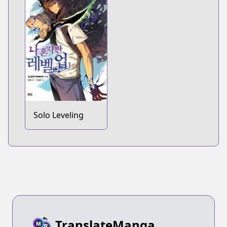
Solo Leveling
TranslateManga