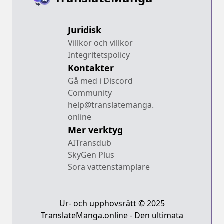
Juridisk
Villkor och villkor
Integritetspolicy
Kontakter
Gå med i Discord
Community
help@translatemanga.
online
Mer verktyg
AITransdub
SkyGen Plus
Sora vattenstämplare
Ur- och upphovsrätt © 2025
TranslateManga.online - Den ultimata