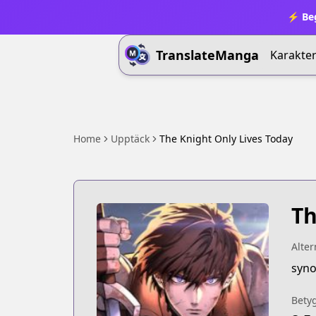
⚡ Beg
TranslateManga
Karakter
Home
Upptäck
The Knight Only Lives Today
Th
Alter
syno
Bety