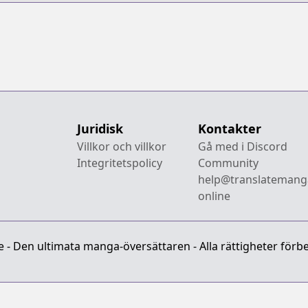
Juridisk
Kontakter
Villkor och villkor
Gå med i Discord
Integritetspolicy
Community
help@translatemang
online
- Den ultimata manga-översättaren - Alla rättigheter förbe