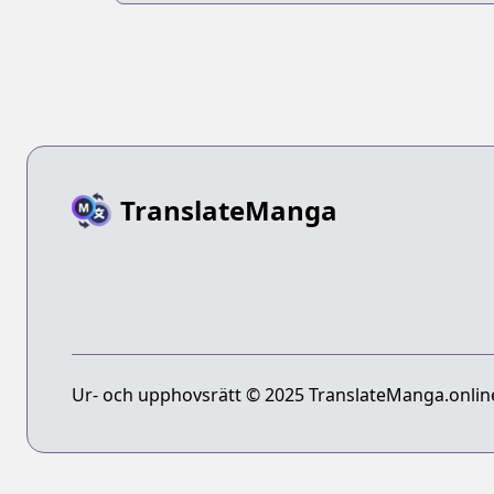
TranslateManga
Ur- och upphovsrätt © 2025 TranslateManga.online 