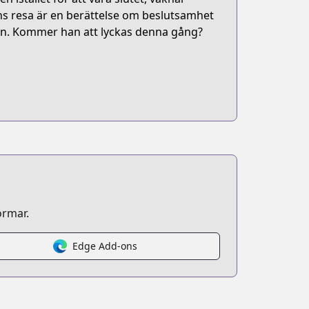
 Hans resa är en berättelse om beslutsamhet
gen. Kommer han att lyckas denna gång?
ormar.
Edge Add-ons