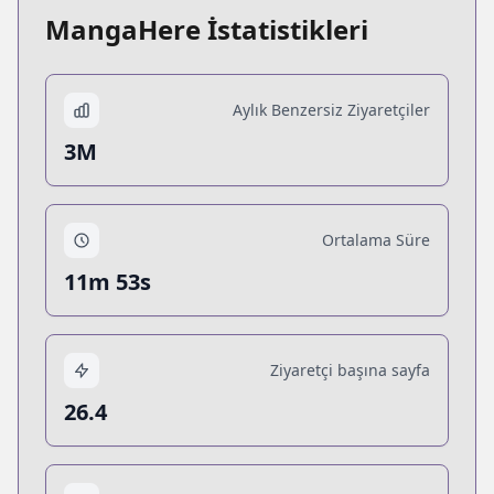
MangaHere İstatistikleri
Aylık Benzersiz Ziyaretçiler
3M
Ortalama Süre
11m 53s
Ziyaretçi başına sayfa
26.4