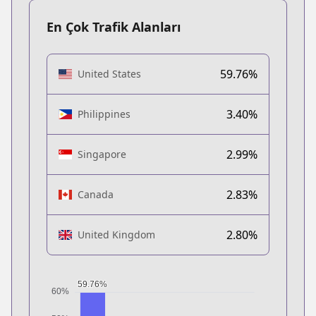
En Çok Trafik Alanları
59.76%
United States
3.40%
Philippines
2.99%
Singapore
2.83%
Canada
2.80%
United Kingdom