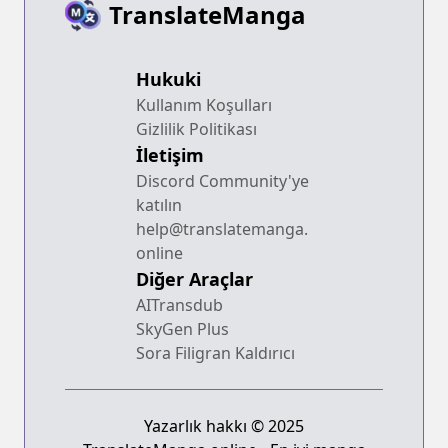
TranslateManga
Hukuki
Kullanım Koşulları
Gizlilik Politikası
İletişim
Discord Community'ye
katılın
help@translatemanga.
online
Diğer Araçlar
AITransdub
SkyGen Plus
Sora Filigran Kaldırıcı
Yazarlık hakkı © 2025