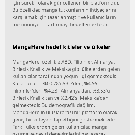
için sürekli olarak güncellenen bir platformdur.
Bu özellikler, manga tutkunlarının ihtiyaçlarını
karşılamak için tasarlanmıştır ve kullanıcıların
memnuniyetini artırmayı hedeflemektedir.
MangaHere hedef kitleler ve ülkeler
MangaHere, özellikle ABD, Filipinler, Almanya,
Birleşik Krallık ve Meksika gibi ülkelerden gelen
kullanıcılar tarafından yoğun ilgi görmektedir.
Kullanıcıların %60.78'i ABD'den, %4.95'i
Filipinler'den, %4.28'i Almanya'dan, %3.53'ü
Birleşik Krallık'tan ve %2.42'si Meksika'dan
gelmektedir. Bu demografik dağılım,
MangaHere'in uluslararası bir platform olarak
geniş bir kitleye hitap ettiğini göstermektedir.
Farklı ülkelerden gelen kullanıcılar, manga
okuma ve çeviri deneyimlerini paylaşarak,