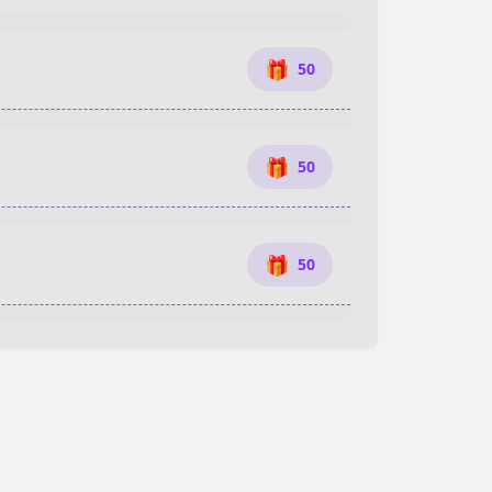
🎁
50
🎁
50
🎁
50
🎁
50
🎁
50