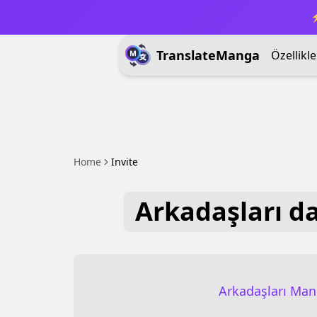
⚡
TranslateManga
Özellikle
Home
Invite
Arkadaşları d
Arkadaşları Mang