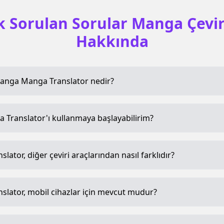
k Sorulan Sorular Manga Çevir
Hakkında
anga Manga Translator nedir?
 Translator'ı kullanmaya başlayabilirim?
lator, diğer çeviri araçlarından nasıl farklıdır?
slator, mobil cihazlar için mevcut mudur?