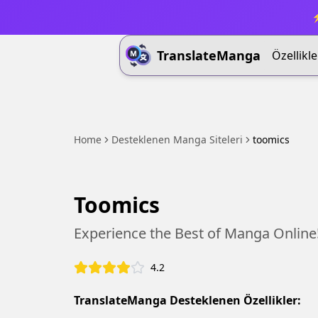
⚡
TranslateManga
Özellikle
Home
Desteklenen Manga Siteleri
toomics
Toomics
Experience the Best of Manga Online
4.2
TranslateManga Desteklenen Özellikler: