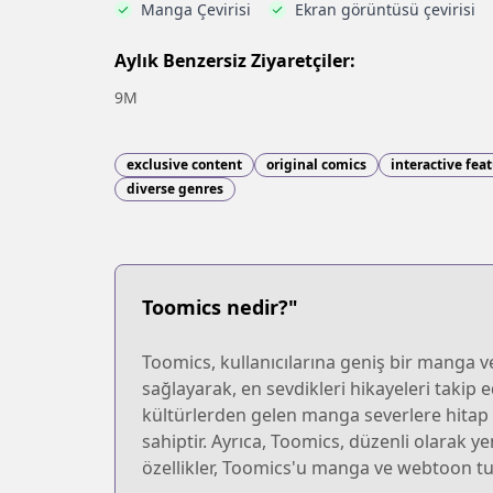
Manga Çevirisi
Ekran görüntüsü çevirisi
Aylık Benzersiz Ziyaretçiler:
9M
exclusive content
original comics
interactive fea
diverse genres
Toomics nedir?"
Toomics, kullanıcılarına geniş bir manga ve
sağlayarak, en sevdikleri hikayeleri takip e
kültürlerden gelen manga severlere hitap et
sahiptir. Ayrıca, Toomics, düzenli olarak ye
özellikler, Toomics'u manga ve webtoon tut