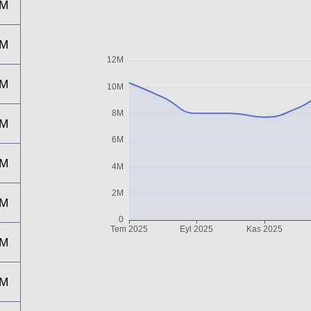
8M
8M
8M
8M
0M
8M
8M
8M