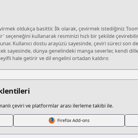
irmek oldukça basittir. İlk olarak, çevirmek istediğiniz Toom
r' seçeneğini kullanarak resminizi hızlı bir şekilde çevirebili
nar. Kullanıcı dostu arayüzü sayesinde, çeviri süreci son derec
k sayesinde, dünya genelindeki manga severler, kendi dilleri
li hale getirir ve dil engelini ortadan kaldırır.
lentileri
lı çeviri ve platformlar arası ilerleme takibi ile.
Firefox Add-ons