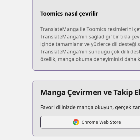
Toomics nasıl çevrilir
TranslateManga ile Toomics resimlerini çev
TranslateManga'nın sağladığı 'bir tıkla çevi
içinde tamamlanır ve yüzlerce dil desteği su
TranslateManga'nın sunduğu çok dilli deste
özellik, manga okuma deneyiminizi daha keyif
Manga Çevirmen ve Takip Ek
Favori dilinizde manga okuyun, gerçek zaman
Chrome Web Store