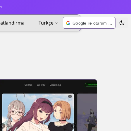
yatlandırma
Türkçe
Google ile oturum açın
Tema 