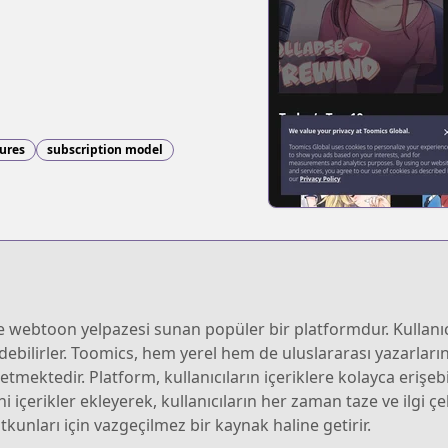
tures
subscription model
 webtoon yelpazesi sunan popüler bir platformdur. Kullanıcıla
debilirler. Toomics, hem yerel hem de uluslararası yazarların 
mektedir. Platform, kullanıcıların içeriklere kolayca erişebi
ni içerikler ekleyerek, kullanıcıların her zaman taze ve ilgi ç
kunları için vazgeçilmez bir kaynak haline getirir.