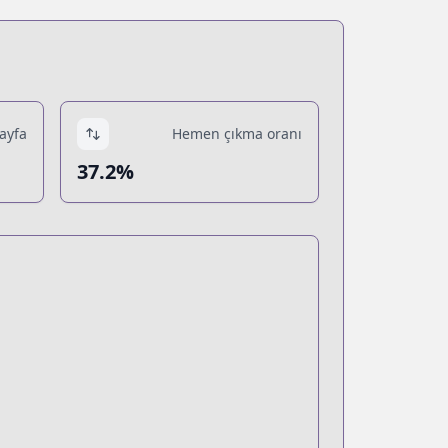
sayfa
Hemen çıkma oranı
37.2%