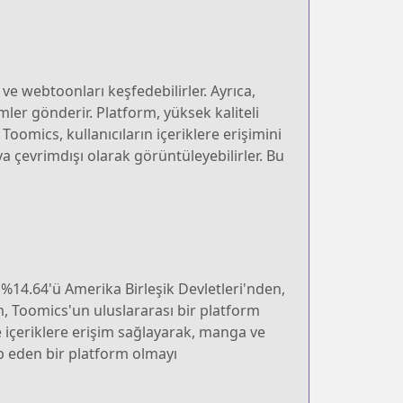
 ve webtoonları keşfedebilirler. Ayrıca,
imler gönderir. Platform, yüksek kaliteli
Toomics, kullanıcıların içeriklere erişimini
eya çevrimdışı olarak görüntüleyebilirler. Bu
 %14.64'ü Amerika Birleşik Devletleri'nden,
m, Toomics'un uluslararası bir platform
e içeriklere erişim sağlayarak, manga ve
ap eden bir platform olmayı