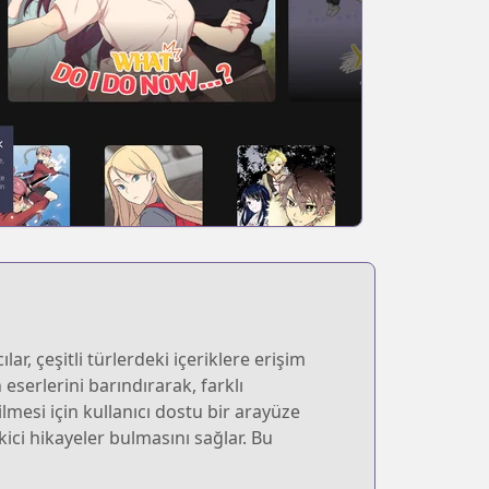
r, çeşitli türlerdeki içeriklere erişim
eserlerini barındırarak, farklı
lmesi için kullanıcı dostu bir arayüze
ekici hikayeler bulmasını sağlar. Bu