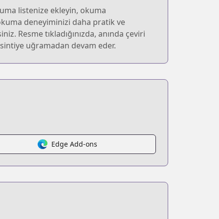
kuma listenize ekleyin, okuma
okuma deneyiminizi daha pratik ve
rsiniz. Resme tıkladığınızda, anında çeviri
 kesintiye uğramadan devam eder.
Edge Add-ons