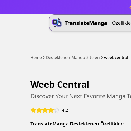
⚡
TranslateManga
Özellikle
Home
Desteklenen Manga Siteleri
weebcentral
Weeb Central
Discover Your Next Favorite Manga 
4.2
TranslateManga Desteklenen Özellikler: