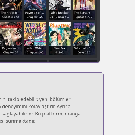
ni takip edebilir, yeni bölümleri
deneyimini kolaylaştırır. Ayrıca,
im sağlayabilirler. Bu platform, manga
esi sunmaktadır.