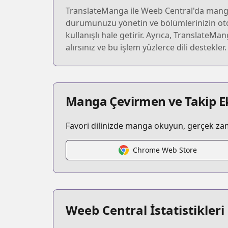
TranslateManga ile Weeb Central'da manga 
durumunuzu yönetin ve bölümlerinizin oto
kullanışlı hale getirir. Ayrıca, TranslateMan
alırsınız ve bu işlem yüzlerce dili destek
Manga Çevirmen ve Takip Ek
Favori dilinizde manga okuyun, gerçek zaman
Chrome Web Store
Weeb Central İstatistikleri