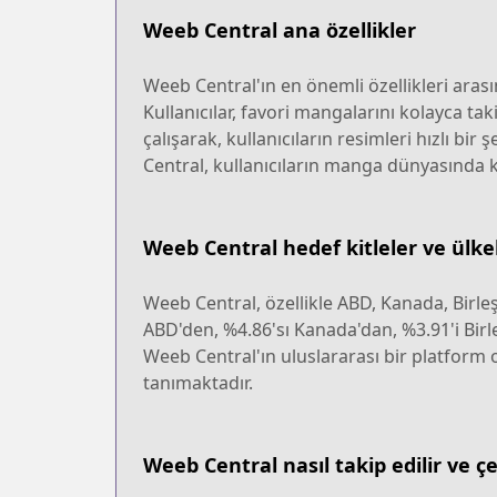
Weeb Central ana özellikler
Weeb Central'ın en önemli özellikleri aras
Kullanıcılar, favori mangalarını kolayca tak
çalışarak, kullanıcıların resimleri hızlı b
Central, kullanıcıların manga dünyasında ka
Weeb Central hedef kitleler ve ülke
Weeb Central, özellikle ABD, Kanada, Birleşi
ABD'den, %4.86'sı Kanada'dan, %3.91'i Birleş
Weeb Central'ın uluslararası bir platform
tanımaktadır.
Weeb Central nasıl takip edilir ve çe