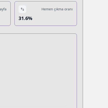
sayfa
Hemen çıkma oranı
31.6%