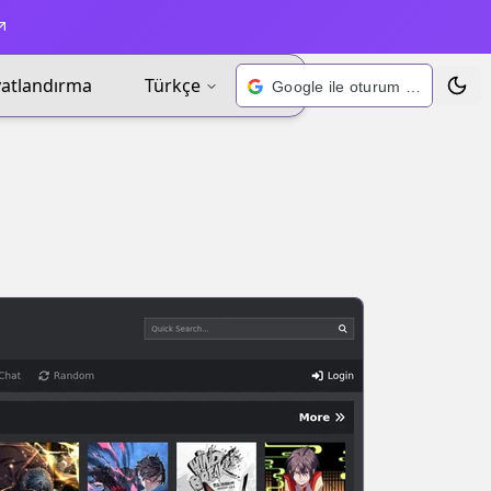
yatlandırma
Türkçe
Google ile oturum açın
Tema 