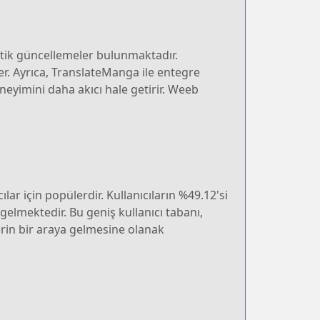
atik güncellemeler bulunmaktadır.
ler. Ayrıca, TranslateManga ile entegre
eneyimini daha akıcı hale getirir. Weeb
lar için popülerdir. Kullanıcıların %49.12'si
 gelmektedir. Bu geniş kullanıcı tabanı,
erin bir araya gelmesine olanak