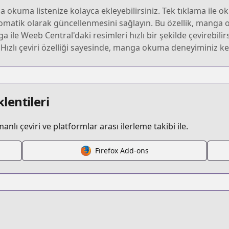
okuma listenize kolayca ekleyebilirsiniz. Tek tıklama ile o
matik olarak güncellenmesini sağlayın. Bu özellik, manga 
ga ile Weeb Central'daki resimleri hızlı bir şekilde çevirebili
ler. Hızlı çeviri özelliği sayesinde, manga okuma deneyiminiz
lentileri
lı çeviri ve platformlar arası ilerleme takibi ile.
Firefox Add-ons