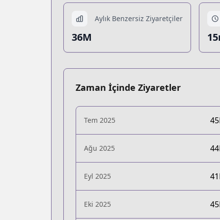
Aylık Benzersiz Ziyaretçiler
36M
15
Zaman İçinde Ziyaretler
4
Tem 2025
4
Ağu 2025
4
Eyl 2025
4
Eki 2025