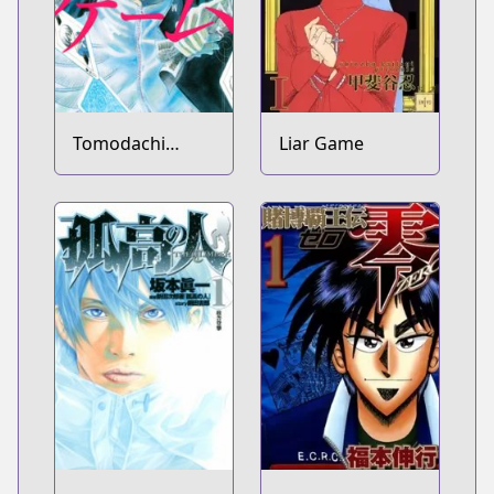
Tomodachi
Liar Game
Game