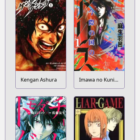
Kengan Ashura
Imawa no Kuni
no Alice