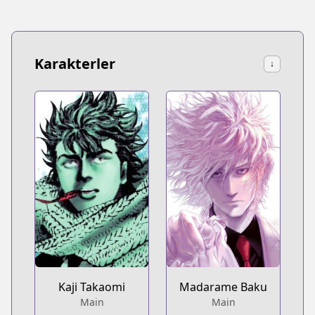
Karakterler
↓
Kaji Takaomi
Madarame Baku
Main
Main