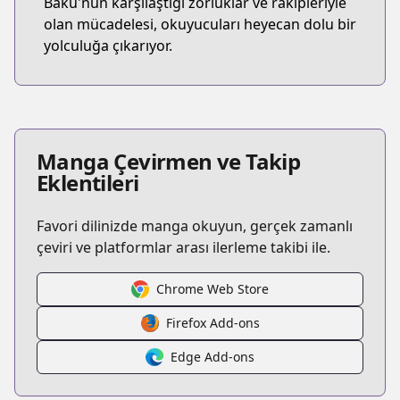
Baku'nun karşılaştığı zorluklar ve rakipleriyle
olan mücadelesi, okuyucuları heyecan dolu bir
yolculuğa çıkarıyor.
Manga Çevirmen ve Takip
Eklentileri
Favori dilinizde manga okuyun, gerçek zamanlı
çeviri ve platformlar arası ilerleme takibi ile.
Chrome Web Store
Firefox Add-ons
Edge Add-ons