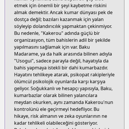
etmek için önemli bir şeyi kaybetme riskini
almak demektir. Ancak kumar dünyası pek de
dostça değil; bazıları kazanmak için yalan
söyleyip dolandırıcılık yapmaktan çekinmiyor.
Bu nedenle, "Kakerou" adında güçlü bir
organizasyon, tüm bahislerin adil bir şekilde
yapılmasını sağlamak için var. Baku
Madarame, ya da halk arasında bilinen adıyla
"Usogui", sadece parayla değil, hayatıyla da
bahis yapmaya istekli bir dahi kumarbazdır.
Hayatını tehlikeye atarak, psikopat rakipleriyle
ölümcül psikolojik oyunlarda karşı karşıya
geliyor. Soğukkanlı ve hesapçı yapısıyla, Baku,
kumarbazlar olarak bilinen yalancılara
meydan okurken, aynı zamanda Kakerou'nun
kontrolünü ele geçirmeyi hedefliyor. Bu
hikaye, risk almanın ve zeka oyunlarının ne
kadar tehlikeli olabileceğini gösteriyor.