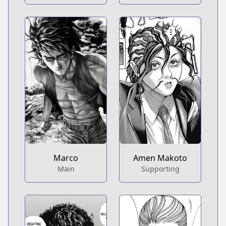
Marco
Amen Makoto
Main
Supporting