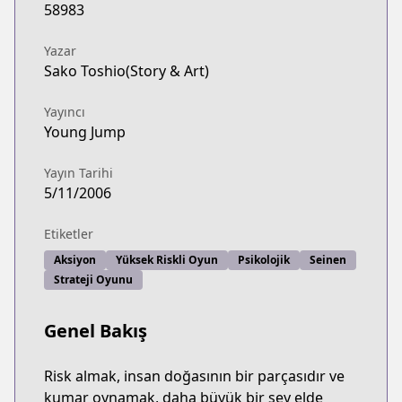
58983
Yazar
Sako Toshio(Story & Art)
Yayıncı
Young Jump
Yayın Tarihi
5/11/2006
Etiketler
Aksiyon
Yüksek Riskli Oyun
Psikolojik
Seinen
Strateji Oyunu
Genel Bakış
Risk almak, insan doğasının bir parçasıdır ve
kumar oynamak, daha büyük bir şey elde