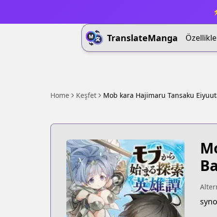
⚡
TranslateManga
Özellikle
Home
Keşfet
Mob kara Hajimaru Tansaku Eiyuu
Mo
Ba
Alter
syno