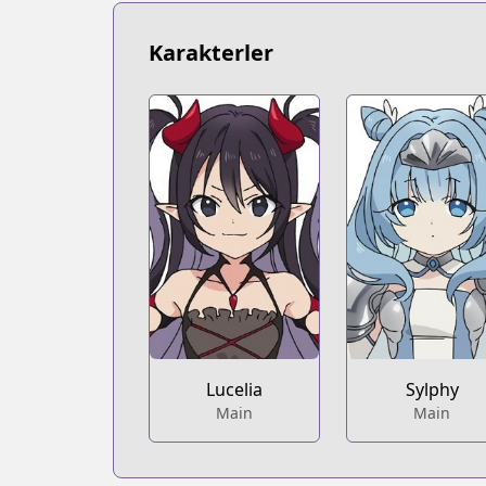
https://www.novelupdates.com/series/
Book☆Walker
Karakterler
Book☆Walker
https://bookwalker.jp/series/336783/lis
Lucelia
Sylphy
Main
Main