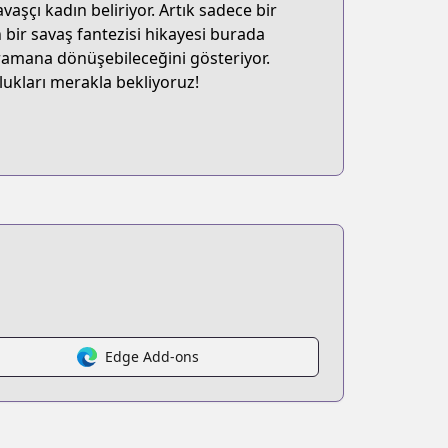
aşçı kadın beliriyor. Artık sadece bir
ir savaş fantezisi hikayesi burada
hramana dönüşebileceğini gösteriyor.
lukları merakla bekliyoruz!
Edge Add-ons