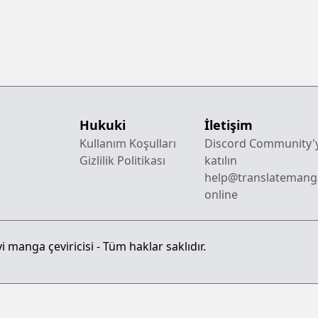
Hukuki
İletişim
Kullanım Koşulları
Discord Community'
Gizlilik Politikası
katılın
help@translatemang
online
 manga çeviricisi - Tüm haklar saklıdır.