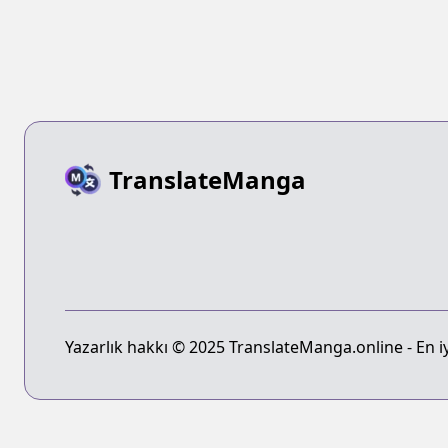
TranslateManga
Yazarlık hakkı © 2025 TranslateManga.online - En iyi