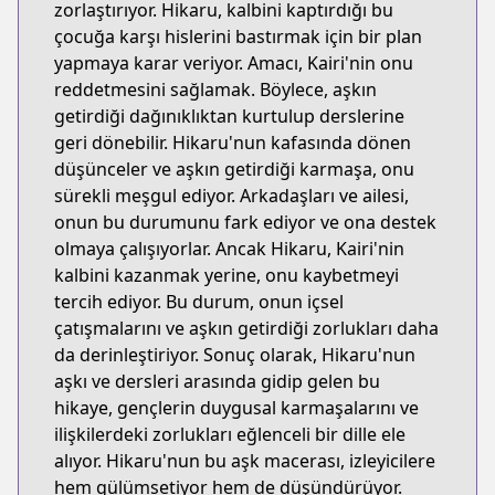
zorlaştırıyor. Hikaru, kalbini kaptırdığı bu
çocuğa karşı hislerini bastırmak için bir plan
yapmaya karar veriyor. Amacı, Kairi'nin onu
reddetmesini sağlamak. Böylece, aşkın
getirdiği dağınıklıktan kurtulup derslerine
geri dönebilir. Hikaru'nun kafasında dönen
düşünceler ve aşkın getirdiği karmaşa, onu
sürekli meşgul ediyor. Arkadaşları ve ailesi,
onun bu durumunu fark ediyor ve ona destek
olmaya çalışıyorlar. Ancak Hikaru, Kairi'nin
kalbini kazanmak yerine, onu kaybetmeyi
tercih ediyor. Bu durum, onun içsel
çatışmalarını ve aşkın getirdiği zorlukları daha
da derinleştiriyor. Sonuç olarak, Hikaru'nun
aşkı ve dersleri arasında gidip gelen bu
hikaye, gençlerin duygusal karmaşalarını ve
ilişkilerdeki zorlukları eğlenceli bir dille ele
alıyor. Hikaru'nun bu aşk macerası, izleyicilere
hem gülümsetiyor hem de düşündürüyor.