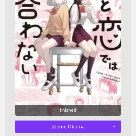
finished
İzleme Okuma