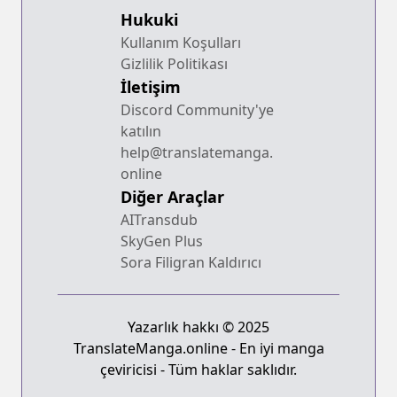
Hukuki
Kullanım Koşulları
Gizlilik Politikası
İletişim
Discord Community'ye
katılın
help@translatemanga.
online
Diğer Araçlar
AITransdub
SkyGen Plus
Sora Filigran Kaldırıcı
Yazarlık hakkı © 2025
TranslateManga.online - En iyi manga
çeviricisi - Tüm haklar saklıdır.