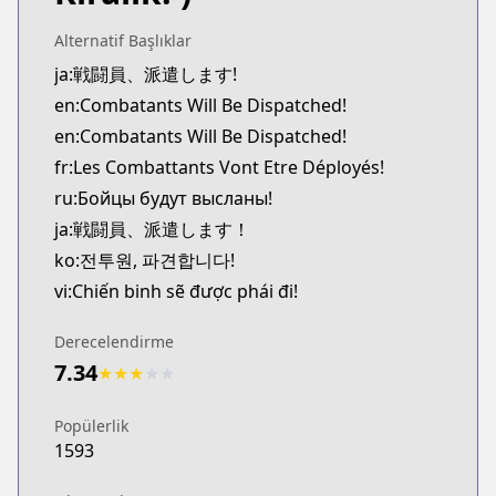
Alternatif Başlıklar
ja:戦闘員、派遣します!
en:Combatants Will Be Dispatched!
en:Combatants Will Be Dispatched!
fr:Les Combattants Vont Etre Déployés!
ru:Бойцы будут высланы!
ja:戦闘員、派遣します！
ko:전투원, 파견합니다!
vi:Chiến binh sẽ được phái đi!
Derecelendirme
7.34
★
★
★
★
★
Popülerlik
1593