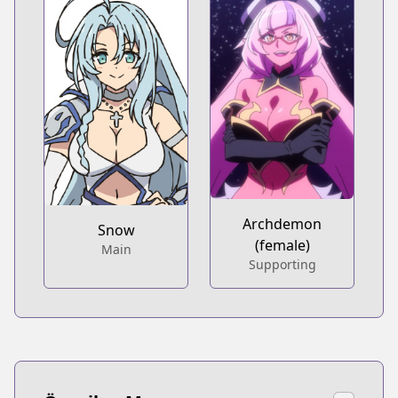
Archdemon
Snow
(female)
Main
Supporting