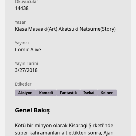
Okuyucular
14438
Yazar
Kiasa Masaaki(Art),Akatsuki Natsume(Story)
Yayıncı
Comic Alive
Yayın Tarihi
3/27/2018
Etiketler
Aksiyon
Komedi
Fantastik
Isekai
Seinen
Genel Bakış
Kötü bir minyon olarak Kisaragi Şirketi'nde
süper kahramanları alt ettikten sonra, Ajan