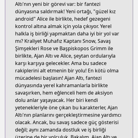
Altı'nın yeni bir görevi var: bir fantezi
dünyasına saldırmak! Yeni ortağı, "güzel kız
android" Alice ile birlikte, hedef gezegeni
kontrol altına almak için yola çıkıyor. Yerel
halkla iş birliği yapmaktan daha iyi bir yol var
mı? Kraliyet Muhafız Kaptanı Snow, Savaş
Şimşekleri Rose ve Başpiskopos Grimm ile
birlikte, Ajan Altı ve Alice, şeytan ordularıyla
karşı karşıya gelecekler. Ama bu sadece
rakiplerini alt etmenin bir yolu! En kötü olma
mücadelesi başlasın! Ajan Altı, fantezi
dünyasında yerel kahramanlarla birlikte
savaşırken, hem eğlenceli hem de aksiyon
dolu anlar yaşayacak. Her biri kendi
yetenekleriyle öne çıkan bu karakterler, Ajan
Altı'nın planlarını gerçekleştirmesine yardımcı
olacak. Ancak, bu savaş sadece güç gösterisi
değil; aynı zamanda dostluk ve iş birliği
üzerine de bir yolculuk. Bakalım, Ajan Altı ve