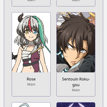
Rose
Sentouin Roku-
Main
gou
Main