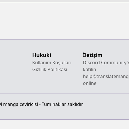
Hukuki
İletişim
Kullanım Koşulları
Discord Community'
Gizlilik Politikası
katılın
help@translatemang
online
 manga çeviricisi - Tüm haklar saklıdır.