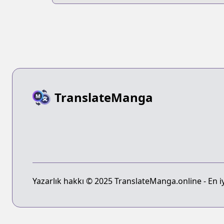
TranslateManga
Yazarlık hakkı © 2025 TranslateManga.online - En iyi