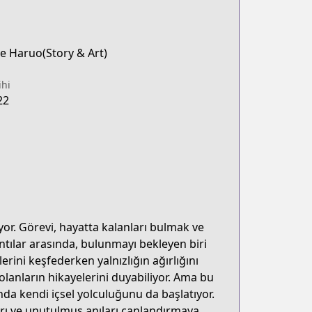
 Haruo(Story & Art)
ihi
22
or. Görevi, hayatta kalanları bulmak ve
ntılar arasında, bulunmayı bekleyen biri
erini keşfederken yalnızlığın ağırlığını
lanların hikayelerini duyabiliyor. Ama bu
da kendi içsel yolculuğunu da başlatıyor.
ı ve unutulmuş anıları canlandırmaya