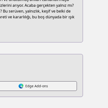
 izlerini arıyor. Acaba gerçekten yalnız mı?
Bu serüven, yalnızlık, keşif ve belki de
eti ve kararlılığı, bu boş dünyada bir ışık
Edge Add-ons