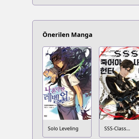
Önerilen Manga
Solo Leveling
SSS-Class
Revival Hunter