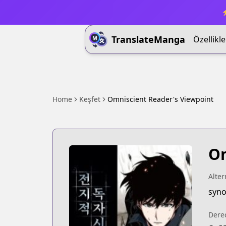
⚡
TranslateManga
Özellikle
Home
Keşfet
Omniscient Reader's Viewpoint
Om
Alter
syno
Dere