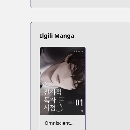
İlgili Manga
Omniscient