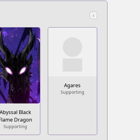
↓
Agares
Supporting
Abyssal Black
Flame Dragon
Supporting