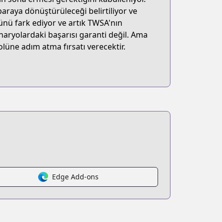
araya dönüştürüleceği belirtiliyor ve
nü fark ediyor ve artık TWSA'nın
enaryolardaki başarısı garanti değil. Ama
üne adım atma fırsatı verecektir.
Edge Add-ons