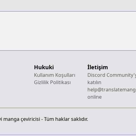
Hukuki
İletişim
Kullanım Koşulları
Discord Community'
Gizlilik Politikası
katılın
help@translatemang
online
 manga çeviricisi - Tüm haklar saklıdır.