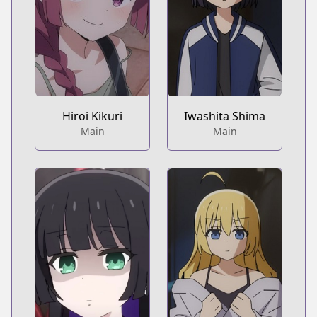
Hiroi Kikuri
Iwashita Shima
Main
Main