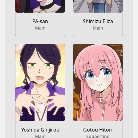
PA-san
Shimizu Eliza
Main
Main
Yoshida Ginjirou
Gotou Hitori
Main
Supporting