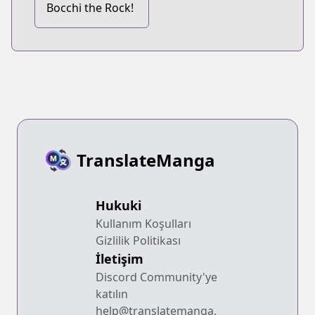
Bocchi the Rock!
TranslateManga
Hukuki
Kullanım Koşulları
Gizlilik Politikası
İletişim
Discord Community'ye
katılın
help@translatemanga.