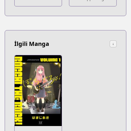
İlgili Manga
↓