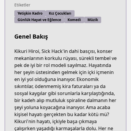
Etiketler
Yetişkin Kadro
Kız Çocukları
Günlük Hayat ve Eğlence
Komedi
Müzik
Genel Bakış
Kikuri Hiroi, Sick Hack'in dahi basçısı, konser
mekanlarının korkulu rüyası, sürekli tembel ve
pek de iyi bir rol modeli sayılmaz. Hayatında
her şeyin üstesinden gelmek için içki içmenin
en iyi yol olduğuna inanıyor. Ekonomik
sıkıntılar, ödenmemiş kira faturaları ya da
sosyal kaygılar gibi sorunlarla karşılaştığında,
bir kadeh alıp mutluluk spiraline dalmanın her
şeyi yoluna koyacağına inanıyor. Ama acaba
kişisel hayatı gerçekten bu kadar kötü mü?
Kikuri'nin hayatı, içkiyle başa çıkmaya
çalışırken yaşadığı karmaşalarla dolu. Her ne