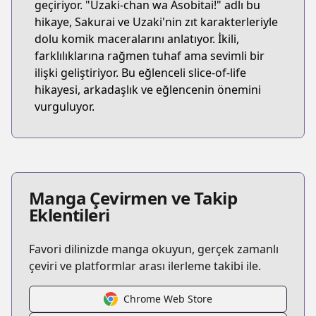
geçiriyor. "Uzaki-chan wa Asobitai!" adlı bu
hikaye, Sakurai ve Uzaki'nin zıt karakterleriyle
dolu komik maceralarını anlatıyor. İkili,
farklılıklarına rağmen tuhaf ama sevimli bir
ilişki geliştiriyor. Bu eğlenceli slice-of-life
hikayesi, arkadaşlık ve eğlencenin önemini
vurguluyor.
Manga Çevirmen ve Takip
Eklentileri
Favori dilinizde manga okuyun, gerçek zamanlı
çeviri ve platformlar arası ilerleme takibi ile.
Chrome Web Store