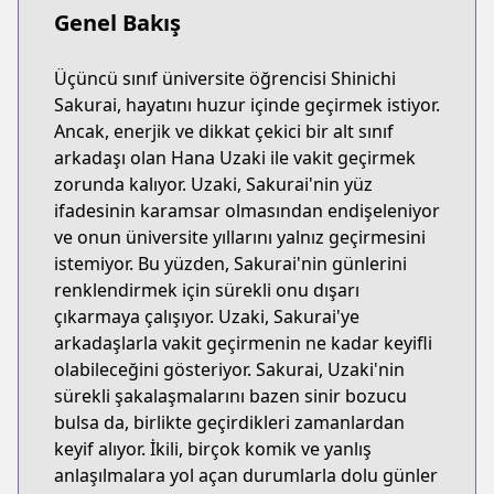
Genel Bakış
Üçüncü sınıf üniversite öğrencisi Shinichi
Sakurai, hayatını huzur içinde geçirmek istiyor.
Ancak, enerjik ve dikkat çekici bir alt sınıf
arkadaşı olan Hana Uzaki ile vakit geçirmek
zorunda kalıyor. Uzaki, Sakurai'nin yüz
ifadesinin karamsar olmasından endişeleniyor
ve onun üniversite yıllarını yalnız geçirmesini
istemiyor. Bu yüzden, Sakurai'nin günlerini
renklendirmek için sürekli onu dışarı
çıkarmaya çalışıyor. Uzaki, Sakurai'ye
arkadaşlarla vakit geçirmenin ne kadar keyifli
olabileceğini gösteriyor. Sakurai, Uzaki'nin
sürekli şakalaşmalarını bazen sinir bozucu
bulsa da, birlikte geçirdikleri zamanlardan
keyif alıyor. İkili, birçok komik ve yanlış
anlaşılmalara yol açan durumlarla dolu günler