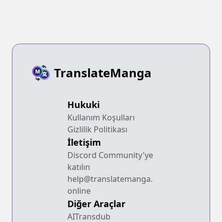
TranslateManga
Hukuki
Kullanım Koşulları
Gizlilik Politikası
İletişim
Discord Community'ye
katılın
help@translatemanga.
online
Diğer Araçlar
AITransdub