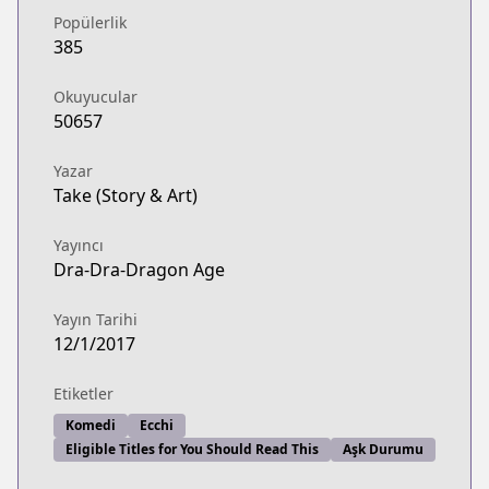
Popülerlik
385
Okuyucular
50657
Yazar
Take (Story & Art)
Yayıncı
Dra-Dra-Dragon Age
Yayın Tarihi
12/1/2017
Etiketler
Komedi
Ecchi
Eligible Titles for You Should Read This
Aşk Durumu