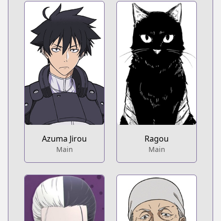
Azuma Jirou
Ragou
Main
Main