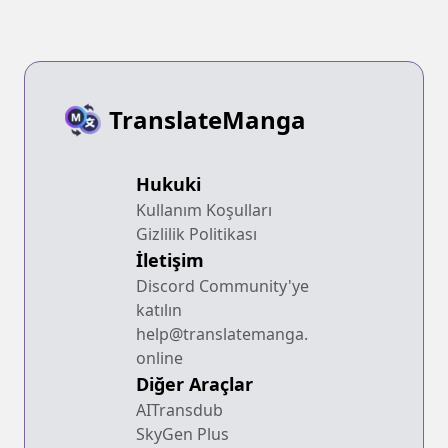
TranslateManga
Hukuki
Kullanım Koşulları
Gizlilik Politikası
İletişim
Discord Community'ye
katılın
help@translatemanga.
online
Diğer Araçlar
AITransdub
SkyGen Plus