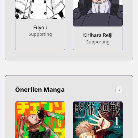
Fuyou
Supporting
Kirihara Reiji
Supporting
Önerilen Manga
↓