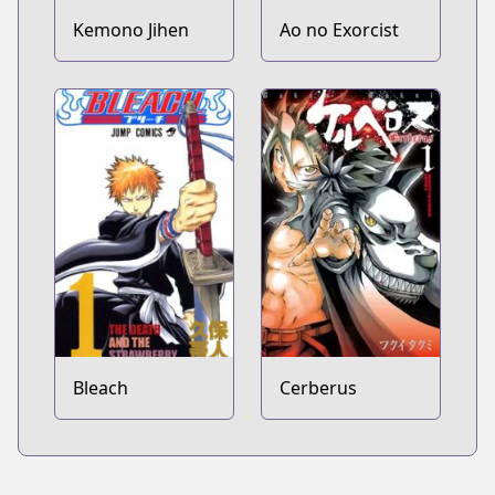
Kemono Jihen
Ao no Exorcist
Bleach
Cerberus