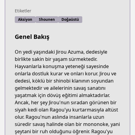
Etiketler
Aksiyon
Shounen
Doğaüstü
Genel Bakış
On yedi yaşındaki Jirou Azuma, dedesiyle
birlikte sakin bir yaşam sürmektedir.
Hayvanlarla konuşma yeteneği sayesinde
onlarla dostluk kurar ve onları korur. Jirou ve
dedesi, köklü bir shinobi klanının soyundan
gelmektedir ve ailelerinin savaş sanatını
yaşatmak için dövüş eğitimi almaktadırlar.
Ancak, her şey Jirou'nun sıradan görünen bir
siyah kedi olan Ragou'yu kurtarmasıyla altüst
olur. Ragou'nun aslında insanlarla uzun
süredir savaş halinde olan bir mononoke, yani
şeytani bir ruh olduğunu öğrenir. Ragou'yu