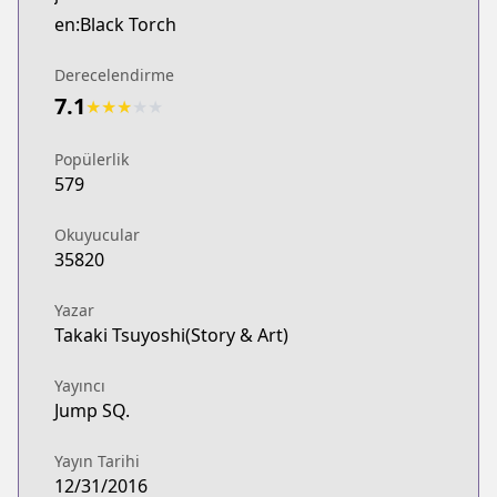
en:Black Torch
Derecelendirme
7.1
★
★
★
★
★
Popülerlik
579
Okuyucular
35820
Yazar
Takaki Tsuyoshi(Story & Art)
Yayıncı
Jump SQ.
Yayın Tarihi
12/31/2016