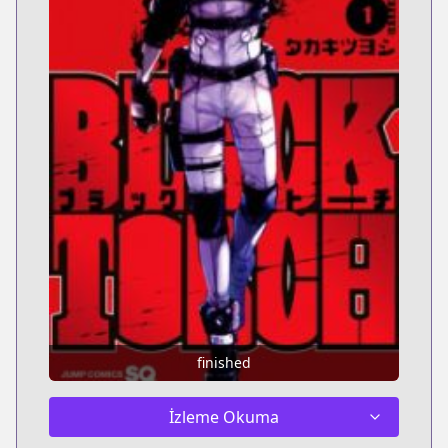
finished
İzleme Okuma