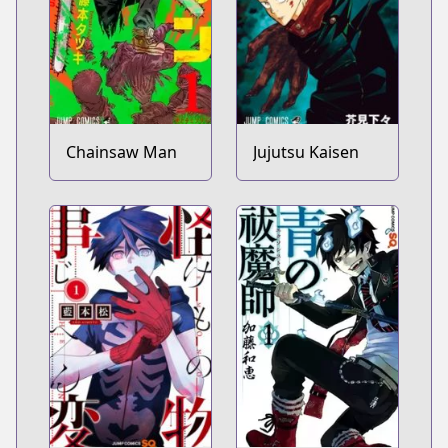
Chainsaw Man
Jujutsu Kaisen