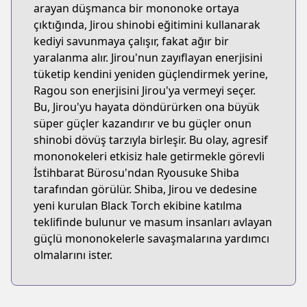
arayan düşmanca bir mononoke ortaya
çıktığında, Jirou shinobi eğitimini kullanarak
kediyi savunmaya çalışır, fakat ağır bir
yaralanma alır. Jirou'nun zayıflayan enerjisini
tüketip kendini yeniden güçlendirmek yerine,
Ragou son enerjisini Jirou'ya vermeyi seçer.
Bu, Jirou'yu hayata döndürürken ona büyük
süper güçler kazandırır ve bu güçler onun
shinobi dövüş tarzıyla birleşir. Bu olay, agresif
mononokeleri etkisiz hale getirmekle görevli
İstihbarat Bürosu'ndan Ryousuke Shiba
tarafından görülür. Shiba, Jirou ve dedesine
yeni kurulan Black Torch ekibine katılma
teklifinde bulunur ve masum insanları avlayan
güçlü mononokelerle savaşmalarına yardımcı
olmalarını ister.