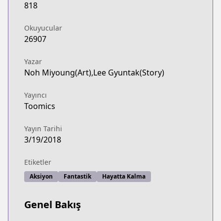
818
Okuyucular
26907
Yazar
Noh Miyoung(Art),Lee Gyuntak(Story)
Yayıncı
Toomics
Yayın Tarihi
3/19/2018
Etiketler
Aksiyon
Fantastik
Hayatta Kalma
Genel Bakış