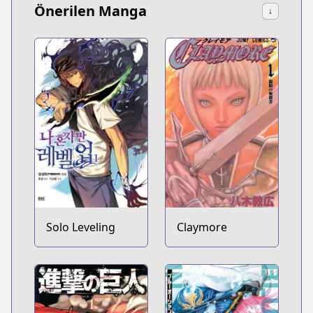
Önerilen Manga
↓
Solo Leveling
Claymore