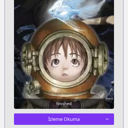
finished
İzleme Okuma