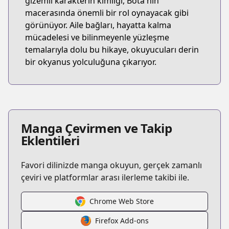
gizemli karakterin kimliği, Bota'nın
macerasında önemli bir rol oynayacak gibi
görünüyor. Aile bağları, hayatta kalma
mücadelesi ve bilinmeyenle yüzleşme
temalarıyla dolu bu hikaye, okuyucuları derin
bir okyanus yolculuğuna çıkarıyor.
Manga Çevirmen ve Takip
Eklentileri
Favori dilinizde manga okuyun, gerçek zamanlı
çeviri ve platformlar arası ilerleme takibi ile.
Chrome Web Store
Firefox Add-ons