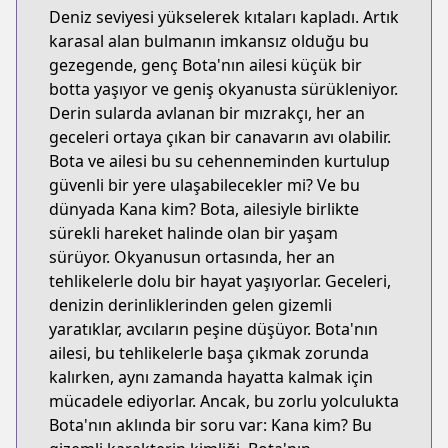
Deniz seviyesi yükselerek kıtaları kapladı. Artık
karasal alan bulmanın imkansız olduğu bu
gezegende, genç Bota'nın ailesi küçük bir
botta yaşıyor ve geniş okyanusta sürükleniyor.
Derin sularda avlanan bir mızrakçı, her an
geceleri ortaya çıkan bir canavarın avı olabilir.
Bota ve ailesi bu su cehenneminden kurtulup
güvenli bir yere ulaşabilecekler mi? Ve bu
dünyada Kana kim? Bota, ailesiyle birlikte
sürekli hareket halinde olan bir yaşam
sürüyor. Okyanusun ortasında, her an
tehlikelerle dolu bir hayat yaşıyorlar. Geceleri,
denizin derinliklerinden gelen gizemli
yaratıklar, avcıların peşine düşüyor. Bota'nın
ailesi, bu tehlikelerle başa çıkmak zorunda
kalırken, aynı zamanda hayatta kalmak için
mücadele ediyorlar. Ancak, bu zorlu yolculukta
Bota'nın aklında bir soru var: Kana kim? Bu