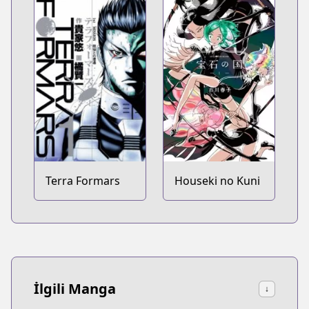
Terra Formars
Houseki no Kuni
İlgili Manga
↓