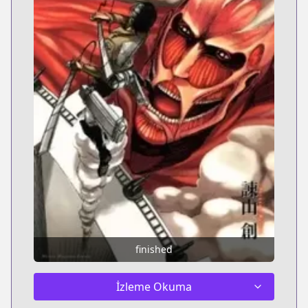
finished
İzleme Okuma