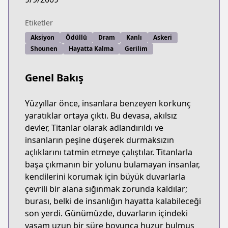
Etiketler
Aksiyon
Ödüllü
Dram
Kanlı
Askeri
Shounen
Hayatta Kalma
Gerilim
Genel Bakış
Yüzyıllar önce, insanlara benzeyen korkunç
yaratıklar ortaya çıktı. Bu devasa, akılsız
devler, Titanlar olarak adlandırıldı ve
insanların peşine düşerek durmaksızın
açlıklarını tatmin etmeye çalıştılar. Titanlarla
başa çıkmanın bir yolunu bulamayan insanlar,
kendilerini korumak için büyük duvarlarla
çevrili bir alana sığınmak zorunda kaldılar;
burası, belki de insanlığın hayatta kalabileceği
son yerdi. Günümüzde, duvarların içindeki
yaşam uzun bir süre boyunca huzur bulmuş