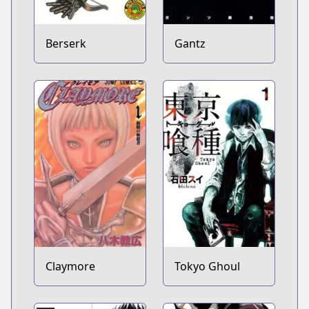
Berserk
Gantz
Claymore
Tokyo Ghoul