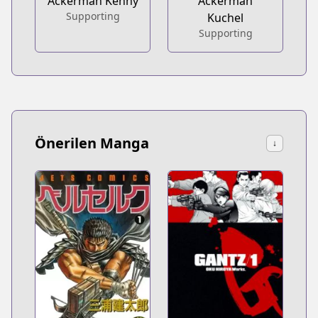
Ackerman Kenny
Ackerman
Supporting
Kuchel
Supporting
Önerilen Manga
↓