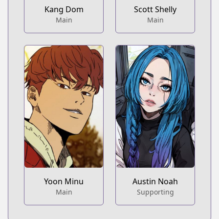
Kang Dom
Scott Shelly
Main
Main
Yoon Minu
Austin Noah
Main
Supporting