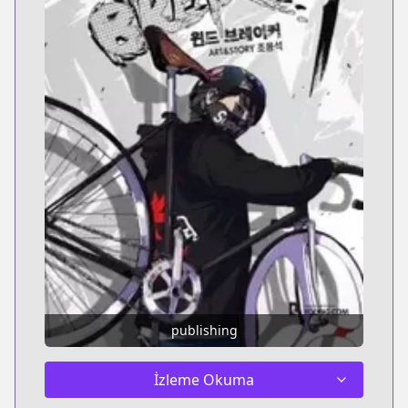
publishing
İzleme Okuma