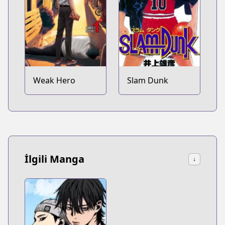
Weak Hero
Slam Dunk
İlgili Manga
↓