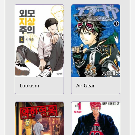
Lookism
Air Gear