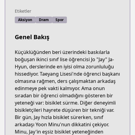
Etiketler
Aksiyon
Dram
Spor
Genel Bakış
Küçüklüğünden beri üzerindeki baskılarla
boğuşan ikinci sınıf lise öğrencisi Jo "Jay" Ja-
Hyun, derslerinde en iyisi olma zorunluluğu
hissediyor. Taeyang Lisesi'nde öğrenci başkanı
olmasına rağmen, ders çalışmaktan arkadaş
edinmeye pek vakti kalmıyor. Ama onun
sıradan bir öğrenci olmadığını gösteren bir
yeteneği var: bisiklet sürme. Diğer deneyimli
bisikletçileri hayrete düşüren bir tekniği var.
Bir gün, Jay hızla bisiklet sürerken, sınıf
arkadaşı Yoon Minu'nun dikkatini çekiyor.
Minu, Jay'in eşsiz bisiklet yeteneğinden