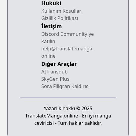
Hukuki
Kullanım Koşulları
Gizlilik Politikası
İletişim
Discord Community'ye
katılın
help@translatemanga.
online
Diğer Araçlar
AITransdub
SkyGen Plus
Sora Filigran Kaldırıcı
Yazarlık hakkı © 2025
TranslateManga.online - En iyi manga
çeviricisi - Tüm haklar saklıdır.