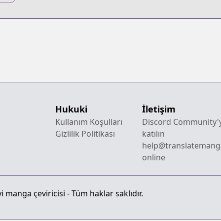
ge
Hukuki
İletişim
Kullanım Koşulları
Discord Community'
Gizlilik Politikası
katılın
help@translatemang
online
 manga çeviricisi - Tüm haklar saklıdır.