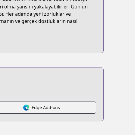
ri olma şansını yakalayabilirler! Gon'un
or. Her adımda yeni zorluklar ve
şmanın ve gerçek dostlukların nasıl
Edge Add-ons