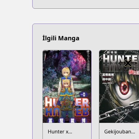
İlgili Manga
Hunter x
Gekijouban