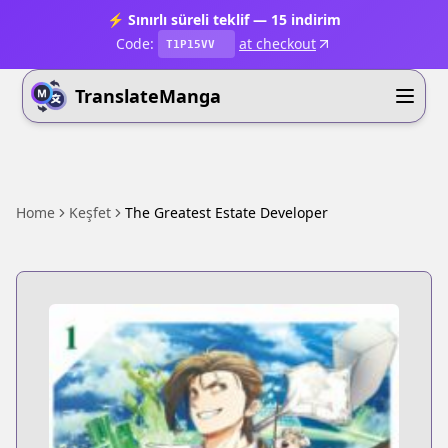
⚡ Sınırlı süreli teklif — 15 indirim
Code:
at checkout
T1P15VV
TranslateManga
Home
Keşfet
The Greatest Estate Developer