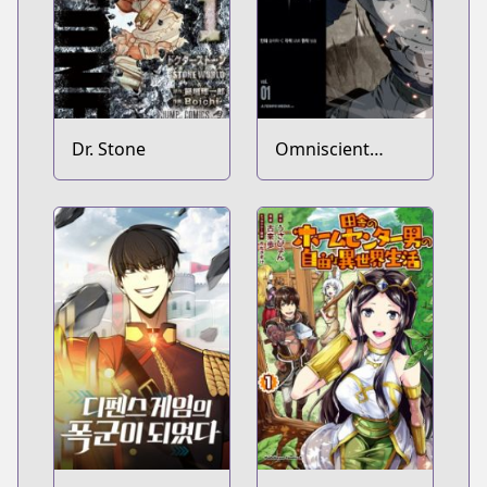
Dr. Stone
Omniscient
Reader's
Viewpoint