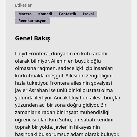
Etiketler
Macera
Komedi
Fantastik
Isekai
Reenkarnasyon
Genel Bakış
Lloyd Frontera, dünyanın en kötü adamı
olarak biliniyor. Ailenin en büyük oğlu
olmasına rağmen, sadece içki içip insanları
korkutmakla meşgul. Ailesinin zenginliğini
hızla tüketiyor. Frontera ailesinin şovalyesi
Javier Asrahan ise ünlü bir kılıç ustası olma
yolunda ilerliyor. Ancak Lloyd'un ailesi, borçlar
yüzünden acı bir sona doğru gidiyor. Bir
zamanlar sıradan bir inşaat mühendisliği
öğrencisi olan Kim Suho, bir sabah kendini
toprak bir yolda, Javier'in hikayesinin
başındaki bu sorumsuz adam olarak buluyor.