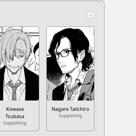
↓
Kowase
Nagare Taiichiro
Supporting
Tsubasa
Supporting