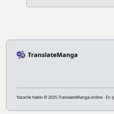
TranslateManga
Yazarlık hakkı © 2025 TranslateManga.online - En iyi