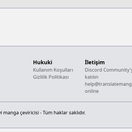
Kokuhaku
Hukuki
İletişim
Kullanım Koşulları
Discord Community'
Gizlilik Politikası
katılın
help@translatemang
online
 manga çeviricisi - Tüm haklar saklıdır.