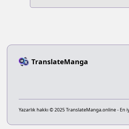
Survival Guide
TranslateManga
Yazarlık hakkı © 2025 TranslateManga.online - En iyi