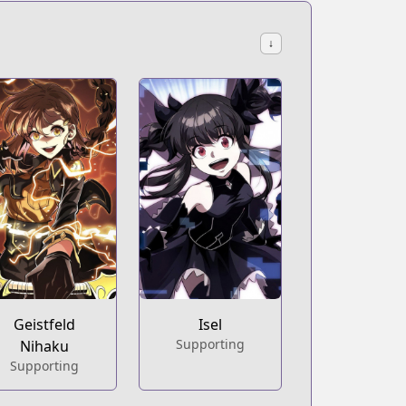
↓
Geistfeld
Isel
Supporting
Nihaku
Supporting