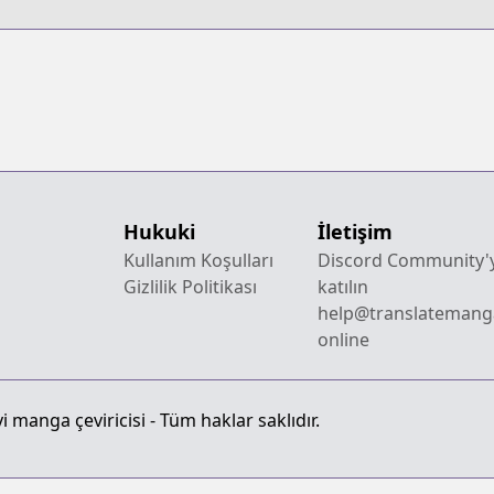
G
Hukuki
İletişim
Kullanım Koşulları
Discord Community'
Gizlilik Politikası
katılın
help@translatemang
online
 manga çeviricisi - Tüm haklar saklıdır.