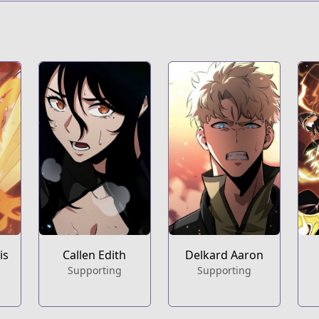
Callen Edith
Delkard Aaron
is
Supporting
Supporting