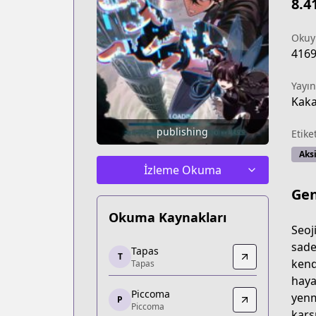
8.4
Okuy
416
Yayın
Kak
publishing
Etike
Aks
İzleme Okuma
Gen
Okuma Kaynakları
Seoj
Tapas
sade
Tapas
T
Tapas
kend
Tapas
https://tapas.io/series/pick-me-up/info
haya
Piccoma
Piccoma
yenm
P
Piccoma
Piccoma
karş