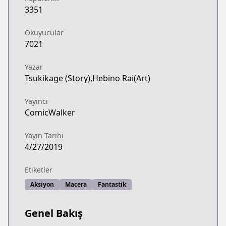
3351
Okuyucular
7021
Yazar
Tsukikage (Story),Hebino Rai(Art)
Yayıncı
ComicWalker
Yayın Tarihi
4/27/2019
Etiketler
Aksiyon
Macera
Fantastik
Genel Bakış