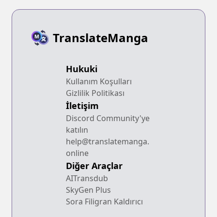
TranslateManga
Hukuki
Kullanım Koşulları
Gizlilik Politikası
İletişim
Discord Community'ye
katılın
help@translatemanga.
online
Diğer Araçlar
AITransdub
SkyGen Plus
Sora Filigran Kaldırıcı