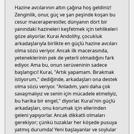
Hazine avcılarının altın çağına hoş geldiniz!
Zenginlik, onur, güç ve şan peşinde koşan bu
cesur maceraperestler, dünyanın dört bir
yanındaki hazineleri keşfetmek için tehlikeleri
göze alıyorlar. Kurai Andolihy, çocukluk
arkadaşlarıyla birlikte en güçlü hazine avcıları
olma sözü veriyor. Ancak ilk macerasında,
yeteneklerinin pek de yeterli olmadığını fark
ediyor. Ama bu, onun serüveninin sadece
başlangıcı! Kurai, "Artık yapamam. Bırakmak
istiyorum," dediğinde, arkadaşları ona destek
olma sözü veriyor. "Anladım, yani daha çok
savaşmalıyız ve senin için mücadele etmeliyiz,
bu harika bir engel," diyorlar. Kurai'nin güçlü
arkadaşları, onu korumak için ellerinden
geleni yapıyorlar. Ancak dikkatli olmaları
gerekiyor; çünkü tuzaklar her köşede pusuya
yatmış durumda! Yeni başlayanlar ve soylular