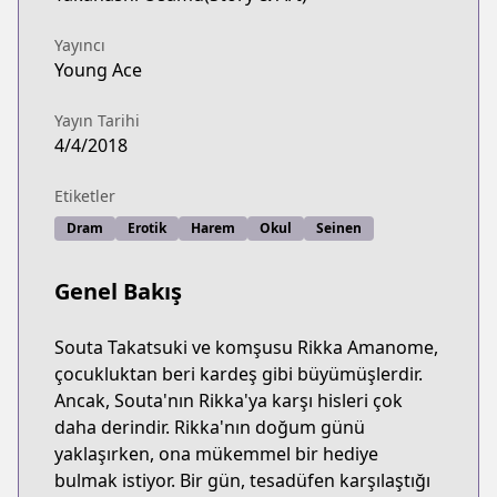
Yayıncı
Young Ace
Yayın Tarihi
4/4/2018
Etiketler
Dram
Erotik
Harem
Okul
Seinen
Genel Bakış
Souta Takatsuki ve komşusu Rikka Amanome,
çocukluktan beri kardeş gibi büyümüşlerdir.
Ancak, Souta'nın Rikka'ya karşı hisleri çok
daha derindir. Rikka'nın doğum günü
yaklaşırken, ona mükemmel bir hediye
bulmak istiyor. Bir gün, tesadüfen karşılaştığı