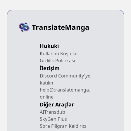
TranslateManga
Hukuki
Kullanım Koşulları
Gizlilik Politikası
İletişim
Discord Community'ye
katılın
help@translatemanga.
online
Diğer Araçlar
AITransdub
SkyGen Plus
Sora Filigran Kaldırıcı