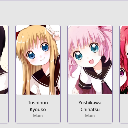
Toshinou
Yoshikawa
Kyouko
Chinatsu
Main
Main