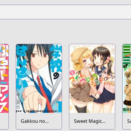
Gakkou no
Sweet Magic
S
Sensei
Syndrome