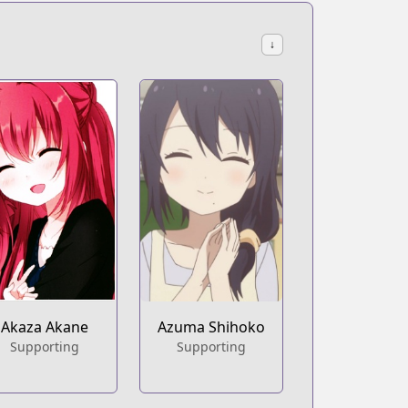
↓
Akaza Akane
Azuma Shihoko
Supporting
Supporting