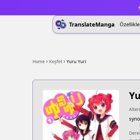
⚡
TranslateManga
Özellikle
Home
Keşfet
Yuru Yuri
Yu
Alter
syno
Dere