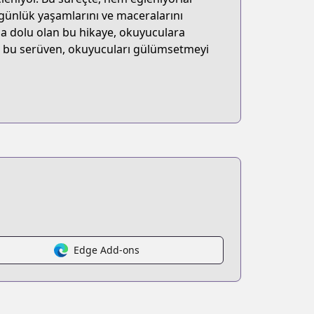
günlük yaşamlarını ve maceralarını
rla dolu olan bu hikaye, okuyuculara
ğu bu serüven, okuyucuları gülümsetmeyi
Edge Add-ons