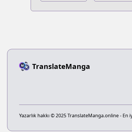
TranslateManga
Yazarlık hakkı © 2025 TranslateManga.online - En iyi