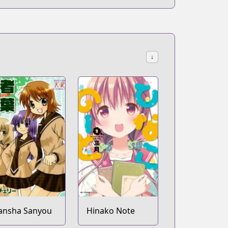
↓
ansha Sanyou
Hinako Note