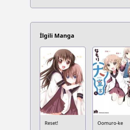
İlgili Manga
Reset!
Oomuro-ke