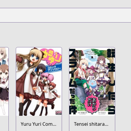
Yuru Yuri Comic
Tensei shitara