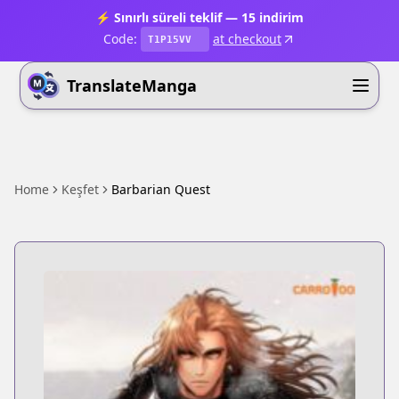
⚡ Sınırlı süreli teklif — 15 indirim
Code:
at checkout
T1P15VV
TranslateManga
Home
Keşfet
Barbarian Quest