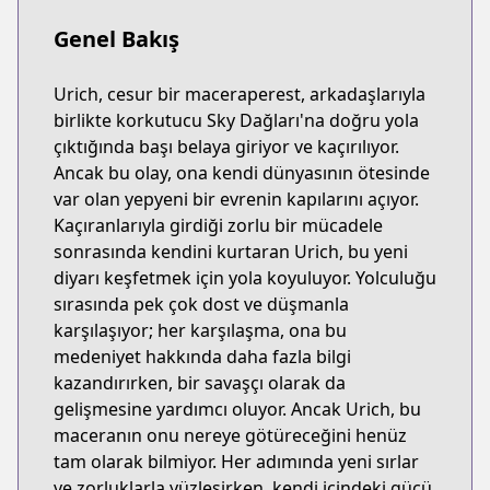
Genel Bakış
Urich, cesur bir maceraperest, arkadaşlarıyla
birlikte korkutucu Sky Dağları'na doğru yola
çıktığında başı belaya giriyor ve kaçırılıyor.
Ancak bu olay, ona kendi dünyasının ötesinde
var olan yepyeni bir evrenin kapılarını açıyor.
Kaçıranlarıyla girdiği zorlu bir mücadele
sonrasında kendini kurtaran Urich, bu yeni
diyarı keşfetmek için yola koyuluyor. Yolculuğu
sırasında pek çok dost ve düşmanla
karşılaşıyor; her karşılaşma, ona bu
medeniyet hakkında daha fazla bilgi
kazandırırken, bir savaşçı olarak da
gelişmesine yardımcı oluyor. Ancak Urich, bu
maceranın onu nereye götüreceğini henüz
tam olarak bilmiyor. Her adımında yeni sırlar
ve zorluklarla yüzleşirken, kendi içindeki gücü