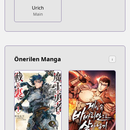
Urich
Main
Önerilen Manga
↓