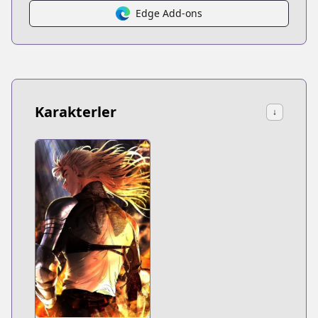
Edge Add-ons
Karakterler
↓