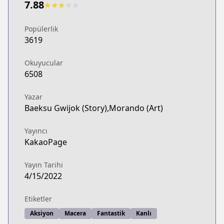
7.88
★
★
★
★
★
Popülerlik
3619
Okuyucular
6508
Yazar
Baeksu Gwijok (Story),Morando (Art)
Yayıncı
KakaoPage
Yayın Tarihi
4/15/2022
Etiketler
Aksiyon
Macera
Fantastik
Kanlı