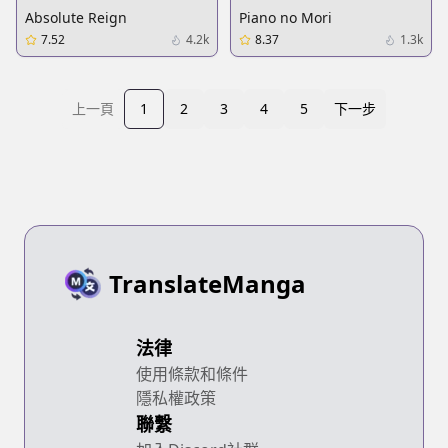
Absolute Reign
Piano no Mori
7.52
4.2k
8.37
1.3k
上一頁
1
2
3
4
5
下一步
TranslateManga
法律
使用條款和條件
隱私權政策
聯繫